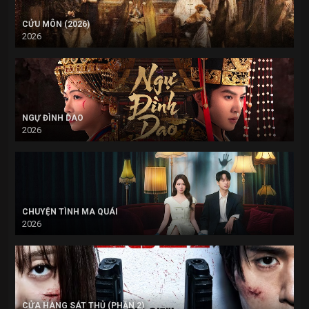
CỬU MÔN (2026)
2026
NGỰ ĐÌNH DAO
2026
CHUYỆN TÌNH MA QUÁI
2026
CỬA HÀNG SÁT THỦ (PHẦN 2)