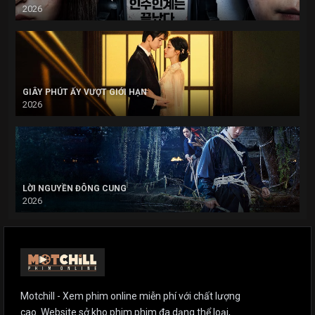
2026
GIÂY PHÚT ẤY VƯỢT GIỚI HẠN
2026
LỜI NGUYỀN ĐÔNG CUNG
2026
Motchill - Xem phim online miễn phí với chất lượng
cao. Website sở kho phim phim đa dạng thể loại,