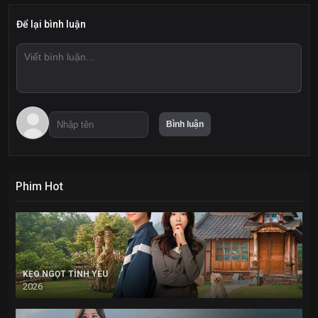
Để lại bình luận
Phim Hot
KẸO NGỌT TÌNH YÊU
2026