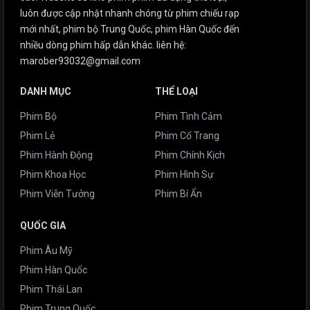
luôn được cập nhật nhanh chóng từ phim chiếu rạp
mới nhất, phim bộ Trung Quốc, phim Hàn Quốc đến
nhiều dòng phim hấp dẫn khác. liên hệ:
marober93032@gmail.com
DANH MỤC
THỂ LOẠI
Phim Bộ
Phim Tình Cảm
Phim Lẻ
Phim Cổ Trang
Phim Hành Động
Phim Chính Kịch
Phim Khoa Học
Phim Hình Sự
Phim Viễn Tưởng
Phim Bí Ẩn
QUỐC GIA
Phim Âu Mỹ
Phim Hàn Quốc
Phim Thái Lan
Phim Trung Quốc