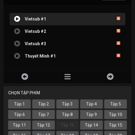
Vietsub #1
Vietsub #2
Vietsub #3
Thuyết Minh #1
CHỌN TẬP PHIM
Tập 1
Tập 2
Tập 3
Tập 4
Tập 5
Tập 6
Tập 7
Tập 8
Tập 9
Tập 10
Tập 11
Tập 12
Tập 13
Tập 14
Tập 15