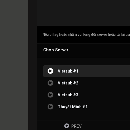
Nếu bị lag hoặc chậm vui lòng đổi server hoặc tải lại tr
Chọn Server
Vietsub #1
Vietsub #2
Vietsub #3
Thuyết Minh #1
PREV