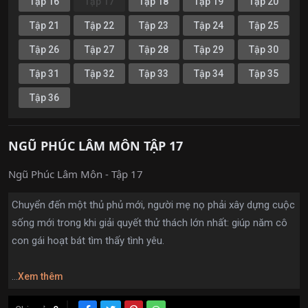
Tập 16
Tập 17
Tập 18
Tập 19
Tập 20
Tập 21
Tập 22
Tập 23
Tập 24
Tập 25
Tập 26
Tập 27
Tập 28
Tập 29
Tập 30
Tập 31
Tập 32
Tập 33
Tập 34
Tập 35
Tập 36
NGŨ PHÚC LÂM MÔN TẬP 17
Ngũ Phúc Lâm Môn - Tập 17
Chuyển đến một thủ phủ mới, người mẹ nọ phải xây dựng cuộc
sống mới trong khi giải quyết thử thách lớn nhất: giúp năm cô
con gái hoạt bát tìm thấy tình yêu.
...
Xem thêm