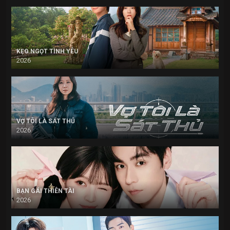
KẸO NGỌT TÌNH YÊU
2026
VỢ TÔI LÀ SÁT THỦ
2026
BẠN GÁI THIÊN TÀI
2026