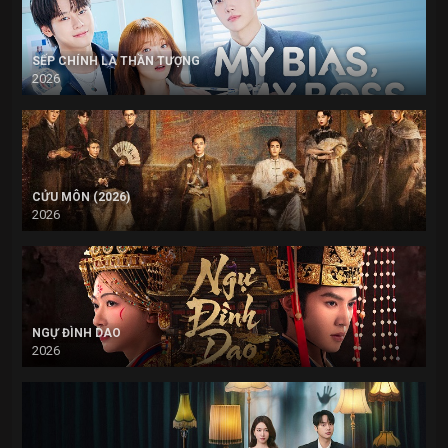
SẾP CHÍNH LÀ THẦN TƯỢNG
2026
CỬU MÔN (2026)
2026
NGỰ ĐÌNH DAO
2026