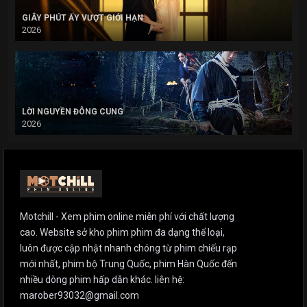
GIÂY PHÚT ẤY VƯỢT GIỚI HẠN
2026
LỜI NGUYỀN ĐÔNG CUNG
2026
Motchill - Xem phim online miễn phí với chất lượng
cao. Website sở kho phim phim đa dạng thể loại,
luôn được cập nhật nhanh chóng từ phim chiếu rạp
mới nhất, phim bộ Trung Quốc, phim Hàn Quốc đến
nhiều dòng phim hấp dẫn khác. liên hệ:
marober93032@gmail.com