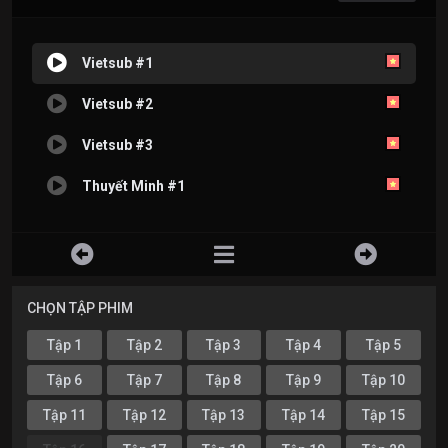
Vietsub #1
Vietsub #2
Vietsub #3
Thuyết Minh #1
CHỌN TẬP PHIM
Tập 1
Tập 2
Tập 3
Tập 4
Tập 5
Tập 6
Tập 7
Tập 8
Tập 9
Tập 10
Tập 11
Tập 12
Tập 13
Tập 14
Tập 15