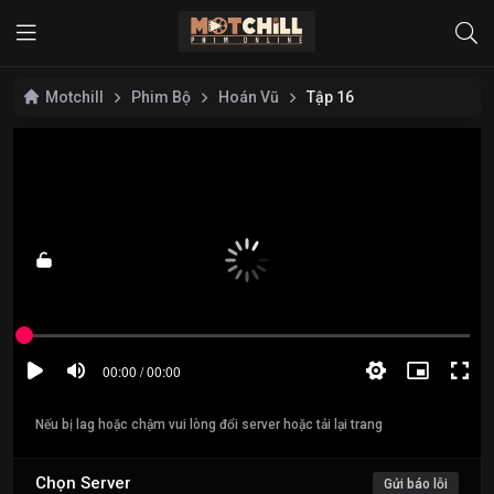
Motchill
Phim Bộ
Hoán Vũ
Tập 16
Nếu bị lag hoặc chậm vui lòng đổi server hoặc tải lại trang
Chọn Server
Gửi báo lỗi