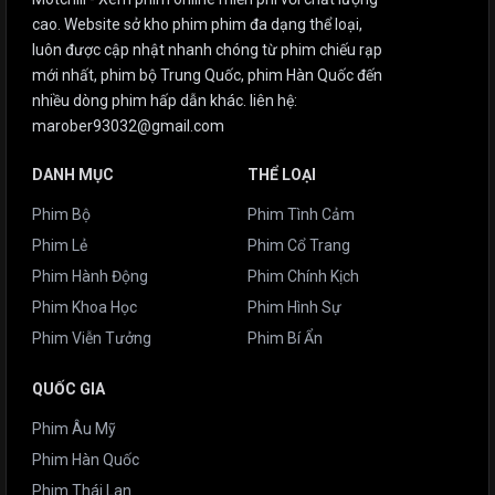
cao. Website sở kho phim phim đa dạng thể loại,
luôn được cập nhật nhanh chóng từ phim chiếu rạp
mới nhất, phim bộ Trung Quốc, phim Hàn Quốc đến
nhiều dòng phim hấp dẫn khác. liên hệ:
marober93032@gmail.com
DANH MỤC
THỂ LOẠI
Phim Bộ
Phim Tình Cảm
Phim Lẻ
Phim Cổ Trang
Phim Hành Động
Phim Chính Kịch
Phim Khoa Học
Phim Hình Sự
Phim Viễn Tưởng
Phim Bí Ẩn
QUỐC GIA
Phim Âu Mỹ
Phim Hàn Quốc
Phim Thái Lan