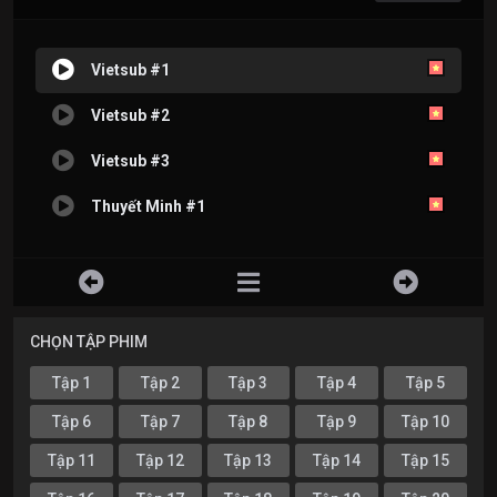
Vietsub #1
Vietsub #2
Vietsub #3
Thuyết Minh #1
CHỌN TẬP PHIM
Tập 1
Tập 2
Tập 3
Tập 4
Tập 5
Tập 6
Tập 7
Tập 8
Tập 9
Tập 10
Tập 11
Tập 12
Tập 13
Tập 14
Tập 15