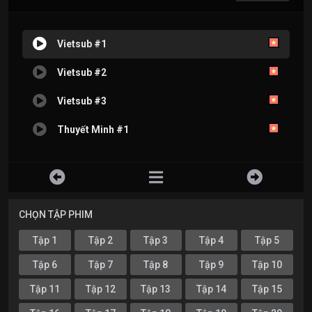
Vietsub #1
Vietsub #2
Vietsub #3
Thuyết Minh #1
CHỌN TẬP PHIM
Tập 1
Tập 2
Tập 3
Tập 4
Tập 5
Tập 6
Tập 7
Tập 8
Tập 9
Tập 10
Tập 11
Tập 12
Tập 13
Tập 14
Tập 15