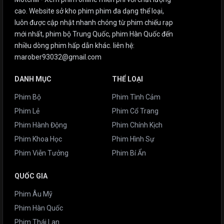
cao. Website sở kho phim phim đa dạng thể loại,
luôn được cập nhật nhanh chóng từ phim chiếu rạp
mới nhất, phim bộ Trung Quốc, phim Hàn Quốc đến
nhiều dòng phim hấp dẫn khác. liên hệ:
marober93032@gmail.com
DANH MỤC
THỂ LOẠI
Phim Bộ
Phim Tình Cảm
Phim Lẻ
Phim Cổ Trang
Phim Hành Động
Phim Chính Kịch
Phim Khoa Học
Phim Hình Sự
Phim Viễn Tưởng
Phim Bí Ẩn
QUỐC GIA
Phim Âu Mỹ
Phim Hàn Quốc
Phim Thái Lan