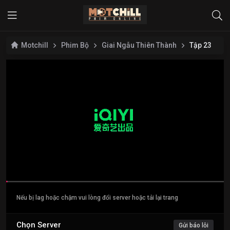
Motchill
Phim Bộ
Giai Ngẫu Thiên Thành
Tập 23
Nếu bị lag hoặc chậm vui lòng đổi server hoặc tải lại trang
Chọn Server
Gửi báo lỗi