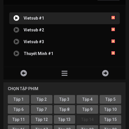
Vietsub #1
Vietsub #2
Vietsub #3
Thuyết Minh #1
CHỌN TẬP PHIM
Tập 1
Tập 2
Tập 3
Tập 4
Tập 5
Tập 6
Tập 7
Tập 8
Tập 9
Tập 10
Tập 11
Tập 12
Tập 13
Tập 14
Tập 15