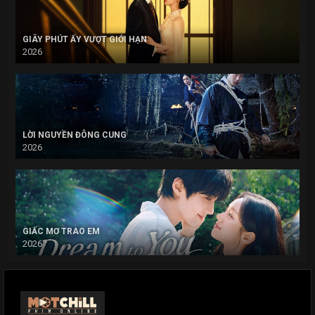
GIÂY PHÚT ẤY VƯỢT GIỚI HẠN
2026
LỜI NGUYỀN ĐÔNG CUNG
2026
GIẤC MƠ TRAO EM
2026