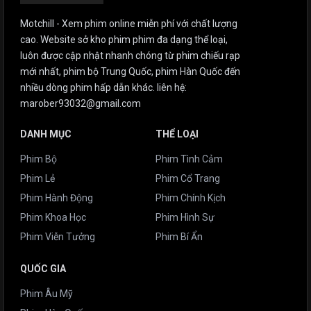
Motchill - Xem phim online miễn phí với chất lượng
cao. Website sở kho phim phim đa dạng thể loại,
luôn được cập nhật nhanh chóng từ phim chiếu rạp
mới nhất, phim bộ Trung Quốc, phim Hàn Quốc đến
nhiều dòng phim hấp dẫn khác. liên hệ:
marober93032@gmail.com
DANH MỤC
THỂ LOẠI
Phim Bộ
Phim Tình Cảm
Phim Lẻ
Phim Cổ Trang
Phim Hành Động
Phim Chính Kịch
Phim Khoa Học
Phim Hình Sự
Phim Viễn Tưởng
Phim Bí Ẩn
QUỐC GIA
Phim Âu Mỹ