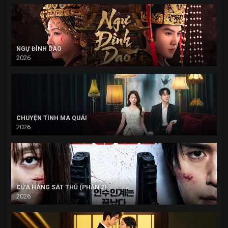
NGỰ ĐÌNH DAO
2026
CHUYỆN TÌNH MA QUÁI
2026
CỬA HÀNG SÁT THỦ (PHẦN 2)
2026