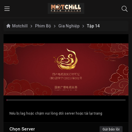
Motchill
Phim Bộ
Gia Nghiệp
Tập 14
Nếu bị lag hoặc chậm vui lòng đổi server hoặc tải lại trang
Chọn Server
Gửi báo lỗi