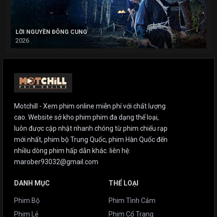
LỜI NGUYỀN ĐÔNG CUNG
2026
Motchill - Xem phim online miễn phí với chất lượng
cao. Website sở kho phim phim đa dạng thể loại,
luôn được cập nhật nhanh chóng từ phim chiếu rạp
mới nhất, phim bộ Trung Quốc, phim Hàn Quốc đến
nhiều dòng phim hấp dẫn khác. liên hệ:
marober93032@gmail.com
DANH MỤC
THỂ LOẠI
Phim Bộ
Phim Tình Cảm
Phim Lẻ
Phim Cổ Trang