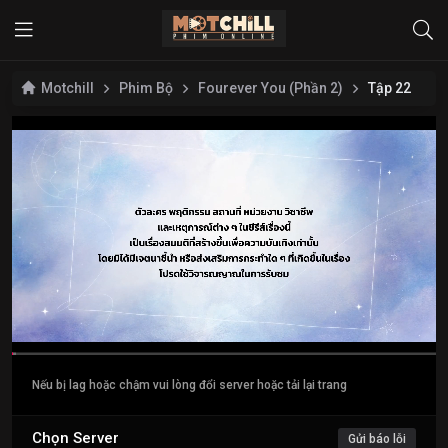
Motchill
Phim Bộ
Fourever You (Phần 2)
Tập 22
Nếu bị lag hoặc chậm vui lòng đổi server hoặc tải lại trang
Chọn Server
Gửi báo lỗi