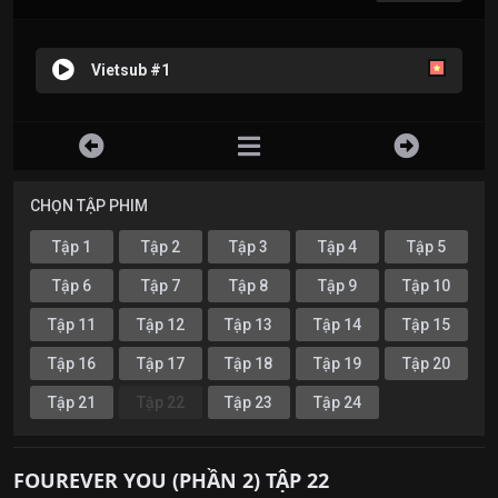
Vietsub #1
CHỌN TẬP PHIM
Tập 1
Tập 2
Tập 3
Tập 4
Tập 5
Tập 6
Tập 7
Tập 8
Tập 9
Tập 10
Tập 11
Tập 12
Tập 13
Tập 14
Tập 15
Tập 16
Tập 17
Tập 18
Tập 19
Tập 20
Tập 21
Tập 22
Tập 23
Tập 24
FOUREVER YOU (PHẦN 2) TẬP 22