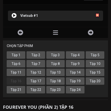
Vietsub #1
CHỌN TẬP PHIM
Tập 1
Tập 2
Tập 3
Tập 4
Tập 5
Tập 6
Tập 7
Tập 8
Tập 9
Tập 10
Tập 11
Tập 12
Tập 13
Tập 14
Tập 15
Tập 16
Tập 17
Tập 18
Tập 19
Tập 20
Tập 21
Tập 22
Tập 23
Tập 24
FOUREVER YOU (PHẦN 2) TẬP 16