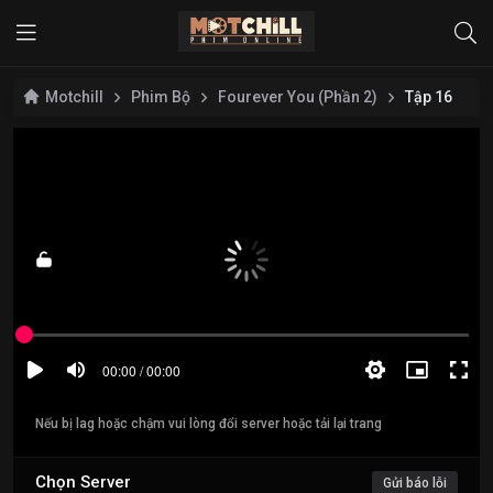
Motchill
Phim Bộ
Fourever You (Phần 2)
Tập 16
Nếu bị lag hoặc chậm vui lòng đổi server hoặc tải lại trang
Chọn Server
Gửi báo lỗi