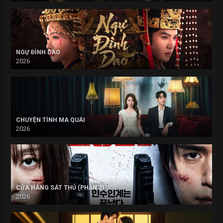
NGỰ ĐÌNH DAO
2026
CHUYỆN TÌNH MA QUÁI
2026
CỬA HÀNG SÁT THỦ (PHẦN 2)
2026