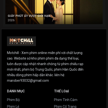
GIÂY PHÚT ẤY VƯỢT GIỚI HẠN
2026
Motchill - Xem phim online miễn phí với chất lượng
cao. Website sở kho phim phim đa dạng thể loại,
luôn được cập nhật nhanh chóng từ phim chiếu rạp
mới nhất, phim bộ Trung Quốc, phim Hàn Quốc đến
nhiều dòng phim hấp dẫn khác. liên hệ:
marober93032@gmail.com
DANH MỤC
THỂ LOẠI
Phim Bộ
Phim Tình Cảm
Phim Lẻ
Phim Cổ Trang