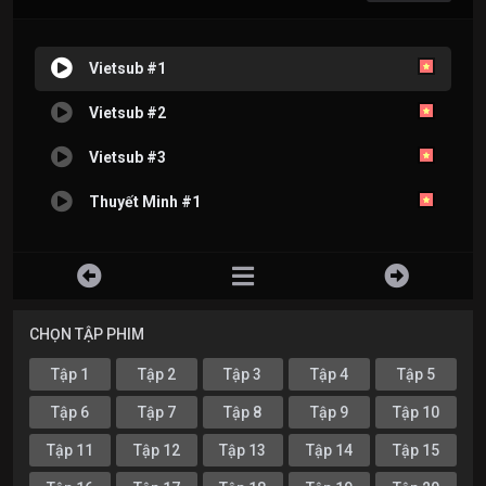
Vietsub #1
Vietsub #2
Vietsub #3
Thuyết Minh #1
CHỌN TẬP PHIM
Tập 1
Tập 2
Tập 3
Tập 4
Tập 5
Tập 6
Tập 7
Tập 8
Tập 9
Tập 10
Tập 11
Tập 12
Tập 13
Tập 14
Tập 15