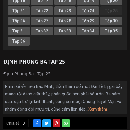
Tập 16
Tập 17
Tập 18
Tập 19
Tập 20
Tập 21
Tập 22
Tập 23
Tập 24
Tập 25
Tập 26
Tập 27
Tập 28
Tập 29
Tập 30
Tập 31
Tập 32
Tập 33
Tập 34
Tập 35
Tập 36
ĐỊNH PHONG BA TẬP 25
Định Phong Ba - Tập 25
Phim kể về Tiểu Bắc Minh, thần thám số một Đại Tề bị gài bẫy
mang tội danh giết thầy, phản quốc nên phải bỏ trốn. Ba năm
sau, cậu trở lại kinh thành, cùng sư muội Chung Tuyết Mạn và
nhóm đồng đội mưu trí, dũng cảm liên tiếp...
Xem thêm
Chia sẻ
0