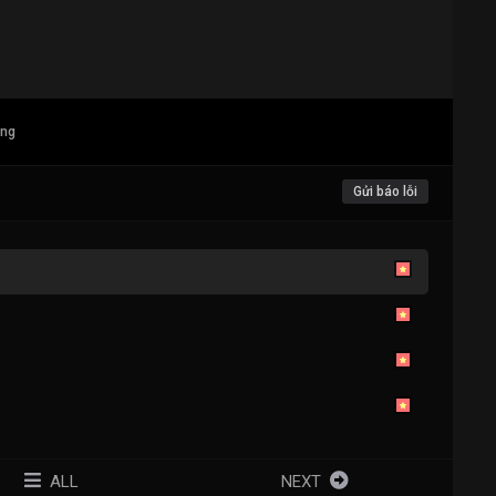
ang
Gửi báo lỗi
ALL
NEXT