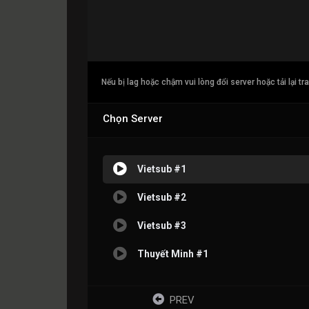
Nếu bị lag hoặc chậm vui lòng đổi server hoặc tải lại tr
Chọn Server
Vietsub #1
Vietsub #2
Vietsub #3
Thuyết Minh #1
PREV