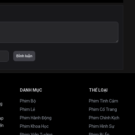
DANH MỤC
THỂ LOẠI
Phim Bộ
Phim Tình Cảm
ng
Phim Lẻ
Phim Cổ Trang
Phim Hành Động
Phim Chính Kịch
ạp
ến
Phim Khoa Học
Phim Hình Sự
Phim Viễn Tưởng
Phim Bí Ẩn