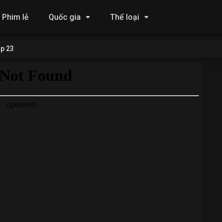
Phim lẻ
Quốc gia
Thể loại
p 23