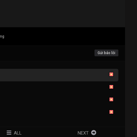
ang
Gửi báo lỗi
ALL
NEXT