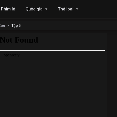
Phim lẻ
Quốc gia
Thể loại
Sơn
Tập 5