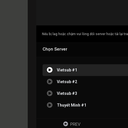
Nếu bị lag hoặc chậm vui lòng đổi server hoặc tải lại tr
Chọn Server
Vietsub #1
Vietsub #2
Vietsub #3
Thuyết Minh #1
PREV