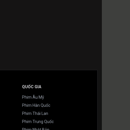
QUỐC GIA
Phim Âu Mỹ
Phim Hàn Quốc
Phim Thái Lan
Phim Trung Quốc
Phim Nhật Bản