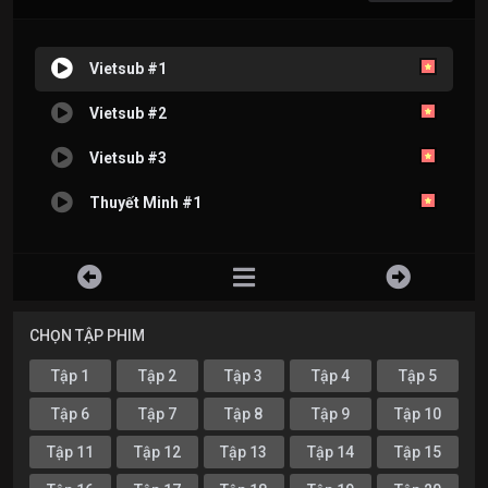
Vietsub #1
Vietsub #2
Vietsub #3
Thuyết Minh #1
CHỌN TẬP PHIM
Tập 1
Tập 2
Tập 3
Tập 4
Tập 5
Tập 6
Tập 7
Tập 8
Tập 9
Tập 10
Tập 11
Tập 12
Tập 13
Tập 14
Tập 15