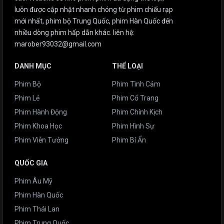
luôn được cập nhật nhanh chóng từ phim chiếu rạp
mới nhất, phim bộ Trung Quốc, phim Hàn Quốc đến
nhiều dòng phim hấp dẫn khác. liên hệ:
marober93032@gmail.com
DANH MỤC
THỂ LOẠI
Phim Bộ
Phim Tình Cảm
Phim Lẻ
Phim Cổ Trang
Phim Hành Động
Phim Chính Kịch
Phim Khoa Học
Phim Hình Sự
Phim Viễn Tưởng
Phim Bí Ẩn
QUỐC GIA
Phim Âu Mỹ
Phim Hàn Quốc
Phim Thái Lan
Phim Trung Quốc