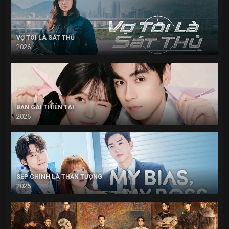
VỢ TÔI LÀ SÁT THỦ
2026
BẠN GÁI THIÊN TÀI
2026
SẾP CHÍNH LÀ THẦN TƯỢNG
2026