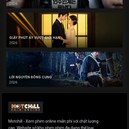
2026
GIÂY PHÚT ẤY VƯỢT GIỚI HẠN
2026
LỜI NGUYỀN ĐÔNG CUNG
2026
Motchill - Xem phim online miễn phí với chất lượng
cao. Website sở kho phim phim đa dạng thể loại,