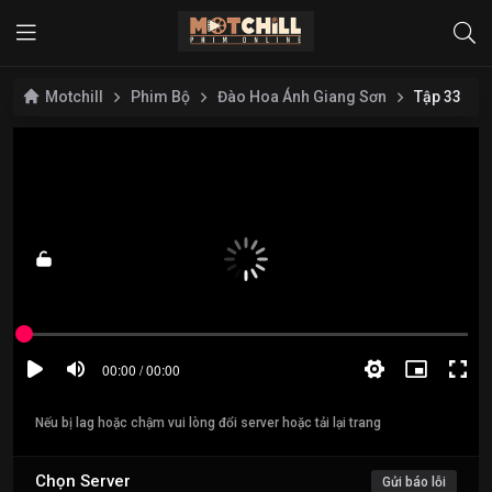
Motchill
Phim Bộ
Đào Hoa Ánh Giang Sơn
Tập 33
Nếu bị lag hoặc chậm vui lòng đổi server hoặc tải lại trang
Chọn Server
Gửi báo lỗi