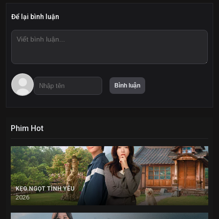
Để lại bình luận
Phim Hot
KẸO NGỌT TÌNH YÊU
2026