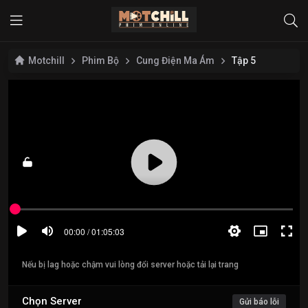
Motchill
Phim Bộ
Cung Điện Ma Ám
Tập 5
Nếu bị lag hoặc chậm vui lòng đổi server hoặc tải lại trang
Chọn Server
Gửi báo lỗi