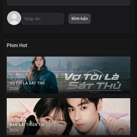
Phim Hot
VỢ TÔI LÀ SÁT THỦ
2026
BẠN GÁI THIÊN TÀI
2026