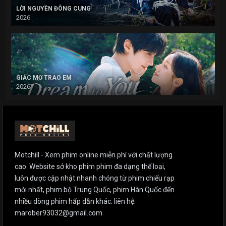
LỜI NGUYỀN ĐÔNG CUNG
2026
GIẤC MƠ TRAO EM
2026
Motchill - Xem phim online miễn phí với chất lượng
cao. Website sở kho phim phim đa dạng thể loại,
luôn được cập nhật nhanh chóng từ phim chiếu rạp
mới nhất, phim bộ Trung Quốc, phim Hàn Quốc đến
nhiều dòng phim hấp dẫn khác. liên hệ:
marober93032@gmail.com