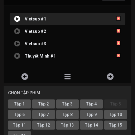
Vietsub #1
Vietsub #2
Vietsub #3
Thuyết Minh #1
CHỌN TẬP PHIM
Tập 1
Tập 2
Tập 3
Tập 4
Tập 5
Tập 6
Tập 7
Tập 8
Tập 9
Tập 10
Tập 11
Tập 12
Tập 13
Tập 14
Tập 15