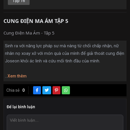
Tập 16
CUNG ĐIỆN MA ÁM TẬP 5
Cung Điện Ma Ám - Tập 5
Sinh ra với năng lực pháp sư mà nàng từ chối chấp nhận, nữ
nhân nọ xoay xở với món quà của mình để giải thoát cung điện
Joseon khỏi ác linh và cứu mối tình đầu của mình.
...
Xem thêm
Chia sẻ
0
Để lại bình luận