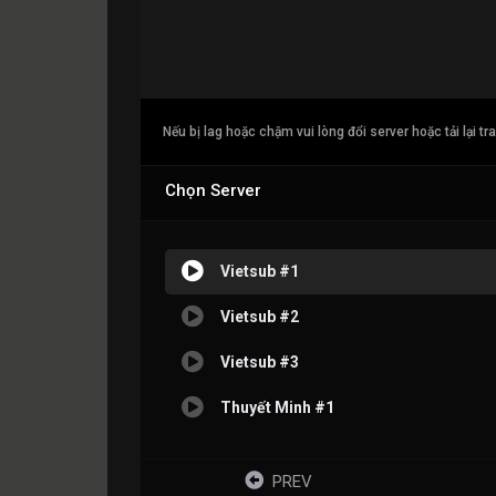
Nếu bị lag hoặc chậm vui lòng đổi server hoặc tải lại tr
Chọn Server
Vietsub #1
Vietsub #2
Vietsub #3
Thuyết Minh #1
PREV