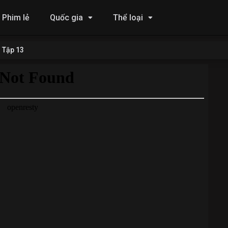
Phim lẻ
Quốc gia
Thể loại
Tập 13