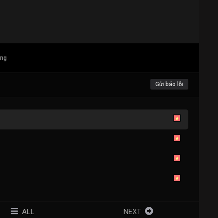
ang
Gửi báo lỗi
ALL
NEXT