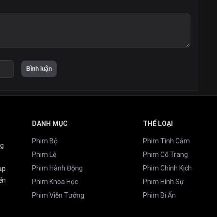
DANH MỤC
THỂ LOẠI
Phim Bộ
Phim Tình Cảm
ng
Phim Lẻ
Phim Cổ Trang
Phim Hành Động
Phim Chính Kịch
ạp
ến
Phim Khoa Học
Phim Hình Sự
Phim Viễn Tưởng
Phim Bí Ẩn