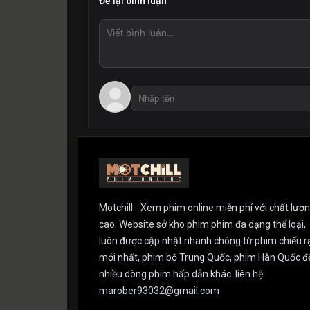
Để lại bình luận
Motchill - Xem phim online miễn phí với chất lượ
cao. Website sở kho phim phim đa dạng thể loại,
luôn được cập nhật nhanh chóng từ phim chiếu r
mới nhất, phim bộ Trung Quốc, phim Hàn Quốc đ
nhiều dòng phim hấp dẫn khác. liên hệ:
marober93032@gmail.com