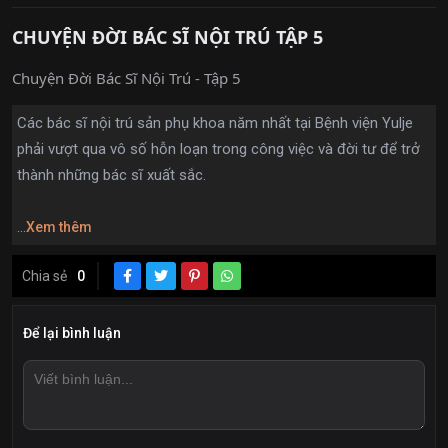
CHUYỆN ĐỜI BÁC SĨ NỘI TRÚ TẬP 5
Chuyện Đời Bác Sĩ Nội Trú - Tập 5
Các bác sĩ nội trú sản phụ khoa năm nhất tại Bệnh viện Yulje
phải vượt qua vô số hỗn loạn trong công việc và đời tư để trở
thành những bác sĩ xuất sắc.
...
Xem thêm
Chia sẻ
0
Để lại bình luận