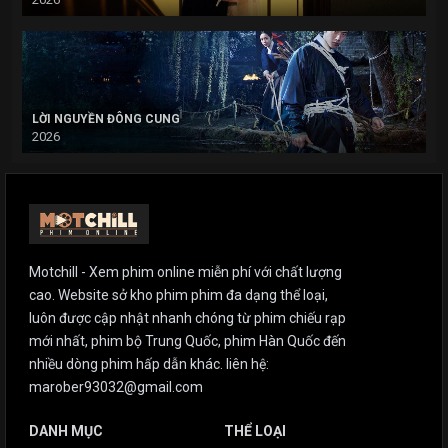
LỜI NGUYỀN ĐÔNG CUNG
2026
Motchill - Xem phim online miễn phí với chất lượng
cao. Website sở kho phim phim đa dạng thể loại,
luôn được cập nhật nhanh chóng từ phim chiếu rạp
mới nhất, phim bộ Trung Quốc, phim Hàn Quốc đến
nhiều dòng phim hấp dẫn khác. liên hệ:
marober93032@gmail.com
DANH MỤC
THỂ LOẠI