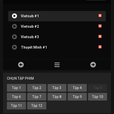
Vietsub #1
Vietsub #2
Vietsub #3
Thuyết Minh #1
CHỌN TẬP PHIM
Tập 1
Tập 2
Tập 3
Tập 4
Tập 5
Tập 6
Tập 7
Tập 8
Tập 9
Tập 10
Tập 11
Tập 12