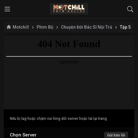
Motchill
Phim Bộ
Chuyện Đời Bác Sĩ Nội Trú
Tập 5
Nếu bị lag hoặc chậm vui lòng đổi server hoặc tải lại trang
Chọn Server
Gửi báo lỗi