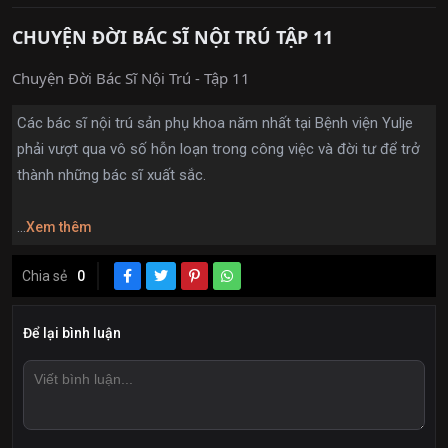
CHUYỆN ĐỜI BÁC SĨ NỘI TRÚ TẬP 11
Chuyện Đời Bác Sĩ Nội Trú - Tập 11
Các bác sĩ nội trú sản phụ khoa năm nhất tại Bệnh viện Yulje
phải vượt qua vô số hỗn loạn trong công việc và đời tư để trở
thành những bác sĩ xuất sắc.
...
Xem thêm
Chia sẻ
0
Để lại bình luận