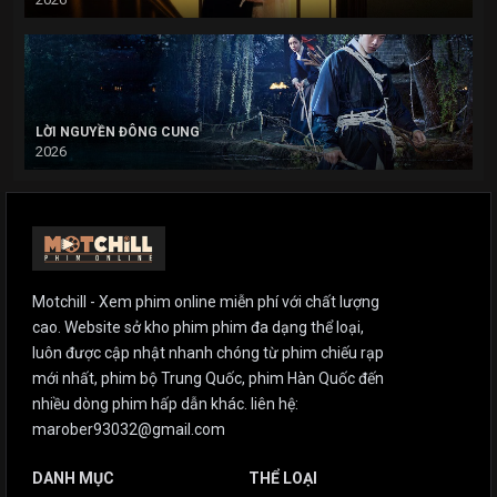
LỜI NGUYỀN ĐÔNG CUNG
2026
Motchill - Xem phim online miễn phí với chất lượng
cao. Website sở kho phim phim đa dạng thể loại,
luôn được cập nhật nhanh chóng từ phim chiếu rạp
mới nhất, phim bộ Trung Quốc, phim Hàn Quốc đến
nhiều dòng phim hấp dẫn khác. liên hệ:
marober93032@gmail.com
DANH MỤC
THỂ LOẠI