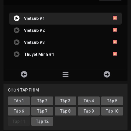
Vietsub #1
Vietsub #2
Vietsub #3
Thuyết Minh #1
CHỌN TẬP PHIM
Tập 1
Tập 2
Tập 3
Tập 4
Tập 5
Tập 6
Tập 7
Tập 8
Tập 9
Tập 10
Tập 11
Tập 12