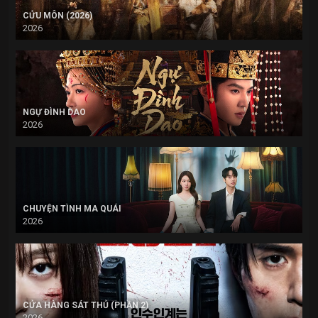
CỬU MÔN (2026)
2026
NGỰ ĐÌNH DAO
2026
CHUYỆN TÌNH MA QUÁI
2026
CỬA HÀNG SÁT THỦ (PHẦN 2)
2026