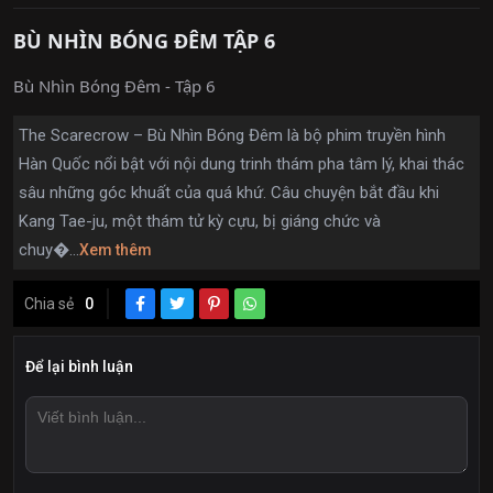
BÙ NHÌN BÓNG ĐÊM TẬP 6
Bù Nhìn Bóng Đêm - Tập 6
The Scarecrow – Bù Nhìn Bóng Đêm là bộ phim truyền hình
Hàn Quốc nổi bật với nội dung trinh thám pha tâm lý, khai thác
sâu những góc khuất của quá khứ. Câu chuyện bắt đầu khi
Kang Tae-ju, một thám tử kỳ cựu, bị giáng chức và
chuy�...
Xem thêm
Chia sẻ
0
Để lại bình luận