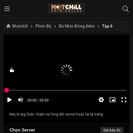
Motchill
Phim Bộ
Bù Nhìn Bóng Đêm
Tập 6
Nếu bị lag hoặc chậm vui lòng đổi server hoặc tải lại trang
Chọn Server
Gửi báo lỗi