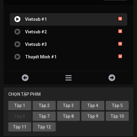
Vietsub #1
Vietsub #2
Vietsub #3
Thuyết Minh #1
CHỌN TẬP PHIM
Tập 1
Tập 2
Tập 3
Tập 4
Tập 5
Tập 6
Tập 7
Tập 8
Tập 9
Tập 10
Tập 11
Tập 12