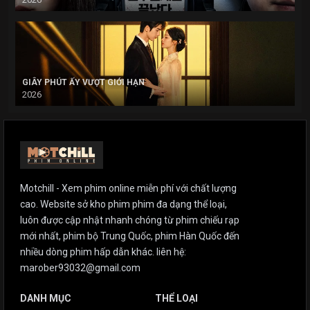
GIÂY PHÚT ẤY VƯỢT GIỚI HẠN
2026
Motchill - Xem phim online miễn phí với chất lượng
cao. Website sở kho phim phim đa dạng thể loại,
luôn được cập nhật nhanh chóng từ phim chiếu rạp
mới nhất, phim bộ Trung Quốc, phim Hàn Quốc đến
nhiều dòng phim hấp dẫn khác. liên hệ:
marober93032@gmail.com
DANH MỤC
THỂ LOẠI