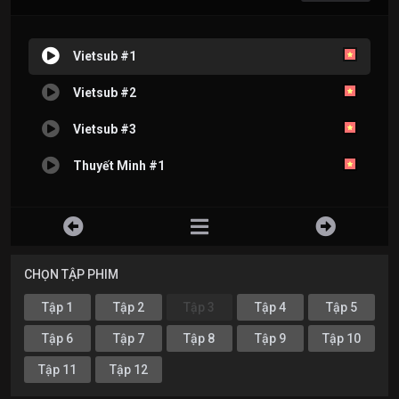
Vietsub #1
Vietsub #2
Vietsub #3
Thuyết Minh #1
CHỌN TẬP PHIM
Tập 1
Tập 2
Tập 3
Tập 4
Tập 5
Tập 6
Tập 7
Tập 8
Tập 9
Tập 10
Tập 11
Tập 12