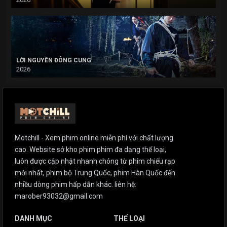
LỜI NGUYỀN ĐÔNG CUNG
2026
Motchill - Xem phim online miễn phí với chất lượng
cao. Website sở kho phim phim đa dạng thể loại,
luôn được cập nhật nhanh chóng từ phim chiếu rạp
mới nhất, phim bộ Trung Quốc, phim Hàn Quốc đến
nhiều dòng phim hấp dẫn khác. liên hệ:
marober93032@gmail.com
DANH MỤC
THỂ LOẠI