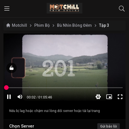
Motchill
Phim Bộ
Bù Nhìn Bóng Đêm
Tập 3
Nếu bị lag hoặc chậm vui lòng đổi server hoặc tải lại trang
Chọn Server
Gửi báo lỗi