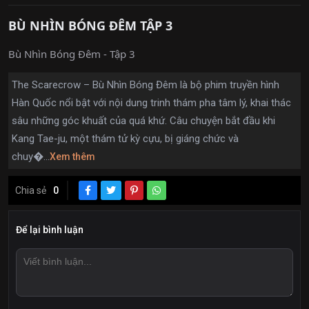
BÙ NHÌN BÓNG ĐÊM TẬP 3
Bù Nhìn Bóng Đêm - Tập 3
The Scarecrow – Bù Nhìn Bóng Đêm là bộ phim truyền hình
Hàn Quốc nổi bật với nội dung trinh thám pha tâm lý, khai thác
sâu những góc khuất của quá khứ. Câu chuyện bắt đầu khi
Kang Tae-ju, một thám tử kỳ cựu, bị giáng chức và
chuy�...
Xem thêm
Chia sẻ
0
Để lại bình luận