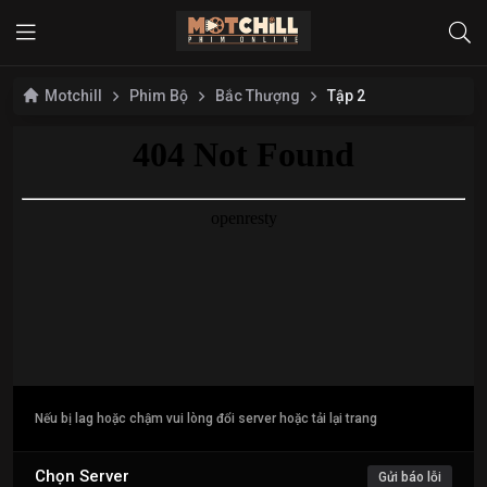
Motchill
Phim Bộ
Bắc Thượng
Tập 2
Nếu bị lag hoặc chậm vui lòng đổi server hoặc tải lại trang
Chọn Server
Gửi báo lỗi