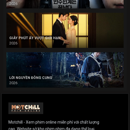
2026
GIÂY PHÚT ẤY VƯỢT GIỚI HẠN
2026
LỜI NGUYỀN ĐÔNG CUNG
2026
Motchill - Xem phim online miễn phí với chất lượng
cao. Website sở kho phim phim đa dạng thể loại,