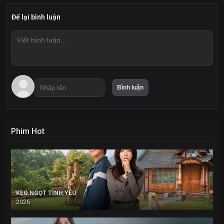
Để lại bình luận
Phim Hot
KẸO NGỌT TÌNH YÊU
2026