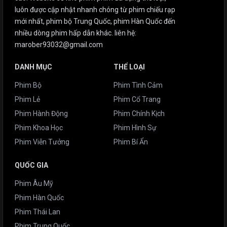
luôn được cập nhật nhanh chóng từ phim chiếu rạp
mới nhất, phim bộ Trung Quốc, phim Hàn Quốc đến
nhiều dòng phim hấp dẫn khác. liên hệ:
marober93032@gmail.com
DANH MỤC
THỂ LOẠI
Phim Bộ
Phim Tình Cảm
Phim Lẻ
Phim Cổ Trang
Phim Hành Động
Phim Chính Kịch
Phim Khoa Học
Phim Hình Sự
Phim Viễn Tưởng
Phim Bí Ẩn
QUỐC GIA
Phim Âu Mỹ
Phim Hàn Quốc
Phim Thái Lan
Phim Trung Quốc