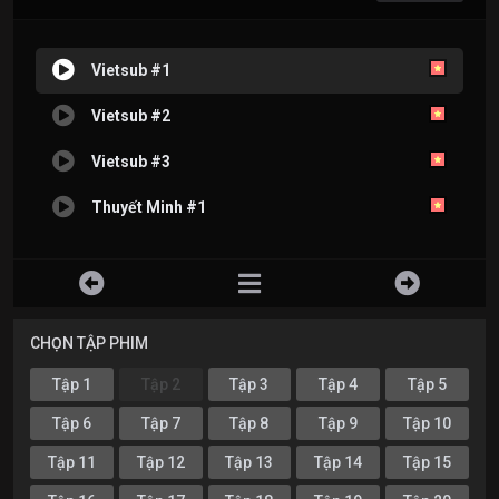
Vietsub #1
Vietsub #2
Vietsub #3
Thuyết Minh #1
CHỌN TẬP PHIM
Tập 1
Tập 2
Tập 3
Tập 4
Tập 5
Tập 6
Tập 7
Tập 8
Tập 9
Tập 10
Tập 11
Tập 12
Tập 13
Tập 14
Tập 15