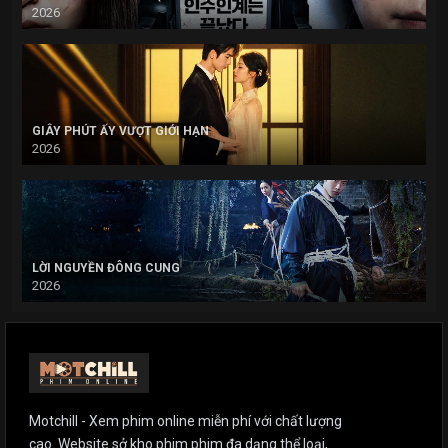
2026
GIÂY PHÚT ẤY VƯỢT GIỚI HẠN
2026
LỜI NGUYỀN ĐÔNG CUNG
2026
Motchill - Xem phim online miễn phí với chất lượng
cao. Website sở kho phim phim đa dạng thể loại,