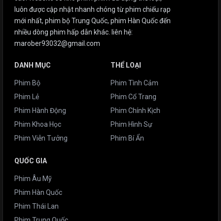
luôn được cập nhật nhanh chóng từ phim chiếu rạp
mới nhất, phim bộ Trung Quốc, phim Hàn Quốc đến
nhiều dòng phim hấp dẫn khác. liên hệ:
marober93032@gmail.com
DANH MỤC
THỂ LOẠI
Phim Bộ
Phim Tình Cảm
Phim Lẻ
Phim Cổ Trang
Phim Hành Động
Phim Chính Kịch
Phim Khoa Học
Phim Hình Sự
Phim Viễn Tưởng
Phim Bí Ẩn
QUỐC GIA
Phim Âu Mỹ
Phim Hàn Quốc
Phim Thái Lan
Phim Trung Quốc