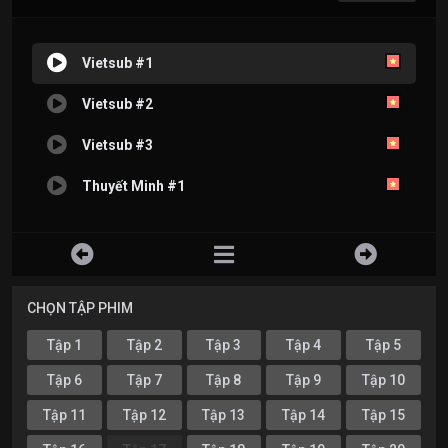
Vietsub #1
Vietsub #2
Vietsub #3
Thuyết Minh #1
CHỌN TẬP PHIM
Tập 1
Tập 2
Tập 3
Tập 4
Tập 5
Tập 6
Tập 7
Tập 8
Tập 9
Tập 10
Tập 11
Tập 12
Tập 13
Tập 14
Tập 15