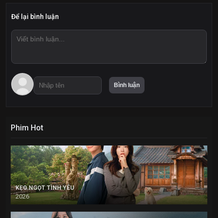
Để lại bình luận
Phim Hot
KẸO NGỌT TÌNH YÊU
2026