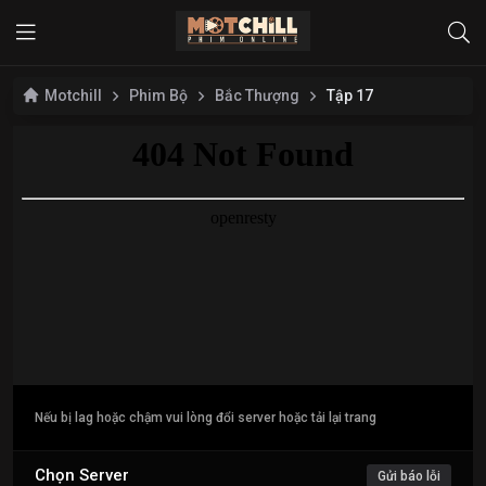
Motchill
Phim Bộ
Bắc Thượng
Tập 17
Nếu bị lag hoặc chậm vui lòng đổi server hoặc tải lại trang
Chọn Server
Gửi báo lỗi