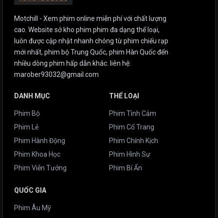
Motchill - Xem phim online miễn phí với chất lượng
cao. Website sở kho phim phim đa dạng thể loại,
luôn được cập nhật nhanh chóng từ phim chiếu rạp
mới nhất, phim bộ Trung Quốc, phim Hàn Quốc đến
nhiều dòng phim hấp dẫn khác. liên hệ:
marober93032@gmail.com
DANH MỤC
THỂ LOẠI
Phim Bộ
Phim Tình Cảm
Phim Lẻ
Phim Cổ Trang
Phim Hành Động
Phim Chính Kịch
Phim Khoa Học
Phim Hình Sự
Phim Viễn Tưởng
Phim Bí Ẩn
QUỐC GIA
Phim Âu Mỹ