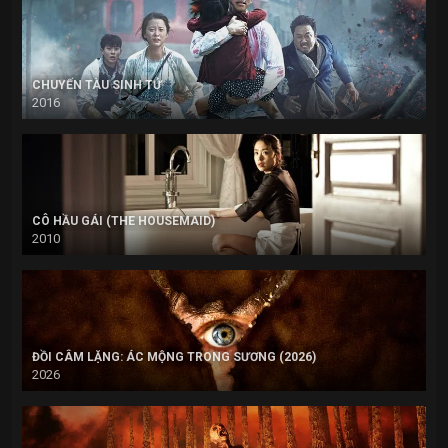
CHUYẾN TÀU SINH TỬ
2016
CÔ HẦU GÁI (THE HOUSEMAID)
2010
ĐỒI CÂM LẶNG: ÁC MỘNG TRONG SƯƠNG (2026)
2026