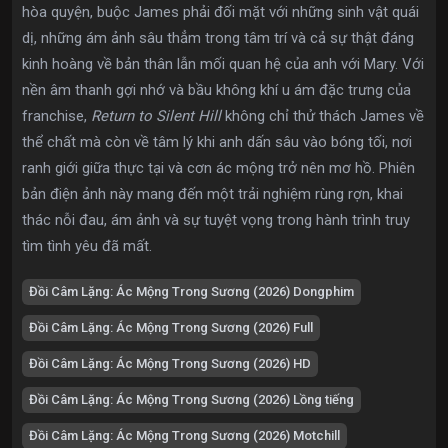
hòa quyện, buộc James phải đối mặt với những sinh vật quái
dị, những ám ảnh sâu thẳm trong tâm trí và cả sự thật đáng
kinh hoàng về bản thân lẫn mối quan hệ của anh với Mary. Với
nền âm thanh gợi nhớ và bầu không khí u ám đặc trưng của
franchise,
Return to Silent Hill
không chỉ thử thách James về
thể chất mà còn về tâm lý khi anh dấn sâu vào bóng tối, nơi
ranh giới giữa thực tại và cơn ác mộng trở nên mơ hồ. Phiên
bản điện ảnh này mang đến một trải nghiệm rùng rợn, khai
thác nỗi đau, ám ảnh và sự tuyệt vọng trong hành trình truy
tìm tình yêu đã mất.
Đồi Câm Lặng: Ác Mộng Trong Sương (2026) Dongphim
Đồi Câm Lặng: Ác Mộng Trong Sương (2026) Full
Đồi Câm Lặng: Ác Mộng Trong Sương (2026) HD
Đồi Câm Lặng: Ác Mộng Trong Sương (2026) Lồng tiếng
Đồi Câm Lặng: Ác Mộng Trong Sương (2026) Motchill