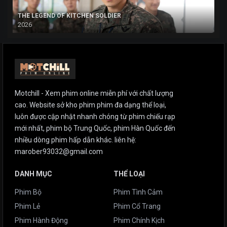
THE LEGEND OF KITCHEN SOLDIER
2026
Motchill - Xem phim online miễn phí với chất lượng
cao. Website sở kho phim phim đa dạng thể loại,
luôn được cập nhật nhanh chóng từ phim chiếu rạp
mới nhất, phim bộ Trung Quốc, phim Hàn Quốc đến
nhiều dòng phim hấp dẫn khác. liên hệ:
marober93032@gmail.com
DANH MỤC
THỂ LOẠI
Phim Bộ
Phim Tình Cảm
Phim Lẻ
Phim Cổ Trang
Phim Hành Động
Phim Chính Kịch