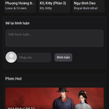
Phượng Hoàng Đài Thượng
XO, Kitty (Phần 3)
Ngự Đình Dao
Love & Crown
XO, Kitty
Royal Betrothal
Để lại bình luận
Phim Hot
HOA KHAI CẨM TÚ