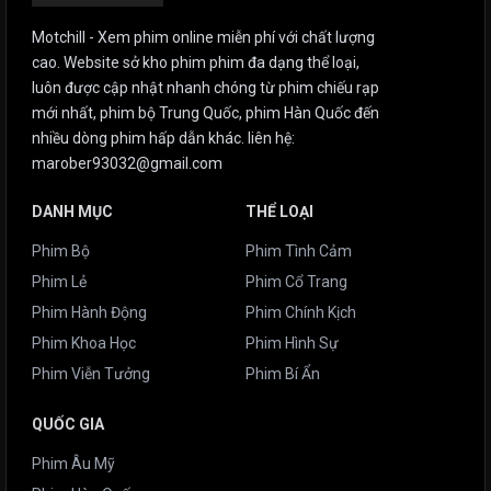
Motchill - Xem phim online miễn phí với chất lượng
cao. Website sở kho phim phim đa dạng thể loại,
luôn được cập nhật nhanh chóng từ phim chiếu rạp
mới nhất, phim bộ Trung Quốc, phim Hàn Quốc đến
nhiều dòng phim hấp dẫn khác. liên hệ:
marober93032@gmail.com
DANH MỤC
THỂ LOẠI
Phim Bộ
Phim Tình Cảm
Phim Lẻ
Phim Cổ Trang
Phim Hành Động
Phim Chính Kịch
Phim Khoa Học
Phim Hình Sự
Phim Viễn Tưởng
Phim Bí Ẩn
QUỐC GIA
Phim Âu Mỹ