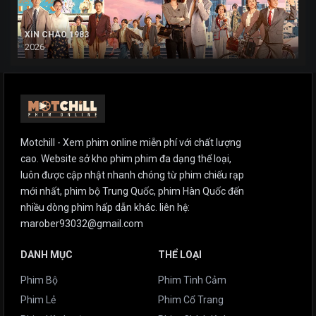
XIN CHÀO 1983
2026
Motchill - Xem phim online miễn phí với chất lượng
cao. Website sở kho phim phim đa dạng thể loại,
luôn được cập nhật nhanh chóng từ phim chiếu rạp
mới nhất, phim bộ Trung Quốc, phim Hàn Quốc đến
nhiều dòng phim hấp dẫn khác. liên hệ:
marober93032@gmail.com
DANH MỤC
THỂ LOẠI
Phim Bộ
Phim Tình Cảm
Phim Lẻ
Phim Cổ Trang