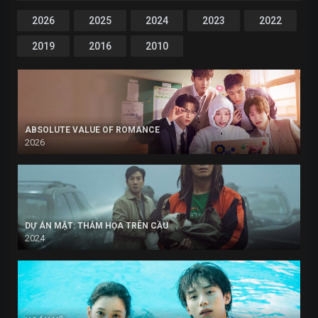
2026
2025
2024
2023
2022
2019
2016
2010
ABSOLUTE VALUE OF ROMANCE
2026
DỰ ÁN MẬT: THẢM HỌA TRÊN CẦU
2024