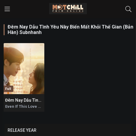
Đêm Nay Dẫu Tình Yêu Này Biến Mất Khỏi Thế Gian (Bản
Hàn) Subnhanh
Full
Đêm Nay Dẫu Tình Yêu Này Biến Mất Khỏi Thế Gian (Bản Hàn)
7.6
Even If This Love Disappears From The World Tonight 2025
RELEASE YEAR