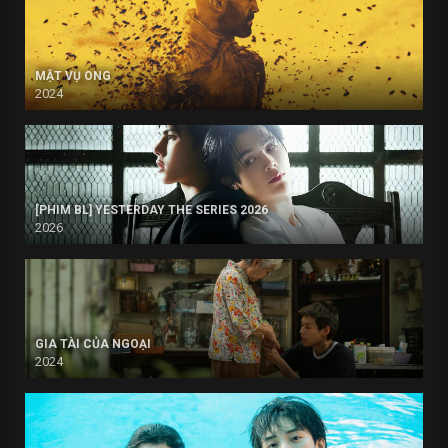
MẬT VỤ ONG
2024
[PHIM BL] YESTERDAY THE SERIES 2026
2026
GIA TÀI CỦA NGOẠI
2024