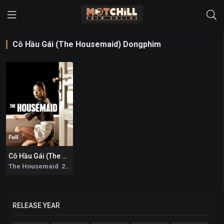
Cô Hầu Gái (The Housemaid) Dongphim
Full
Cô Hầu Gái (The Housemaid)
7.7
The Housemaid 2010
RELEASE YEAR