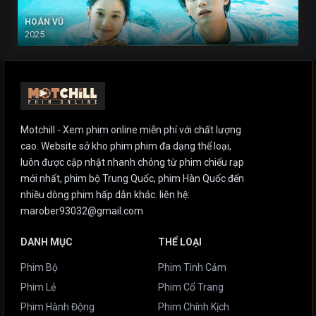
HOÁN VŨ
2025
Motchill - Xem phim online miễn phí với chất lượng
cao. Website sở kho phim phim đa dạng thể loại,
luôn được cập nhật nhanh chóng từ phim chiếu rạp
mới nhất, phim bộ Trung Quốc, phim Hàn Quốc đến
nhiều dòng phim hấp dẫn khác. liên hệ:
marober93032@gmail.com
DANH MỤC
THỂ LOẠI
Phim Bộ
Phim Tình Cảm
Phim Lẻ
Phim Cổ Trang
Phim Hành Động
Phim Chính Kịch