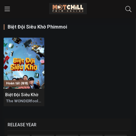
Biệt Đội Siêu Khờ Phimmoi
Hoàn tất (8/8)
Biệt Đội Siêu Khờ
0
The WONDERfools 2026
RELEASE YEAR