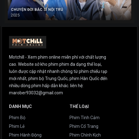
CHUYỆN ĐỜI BÁC SĨ NỘI TRÚ
2025
Motchill - Xem phim online miễn phí với chất lượng
cao. Website sở kho phim phim đa dạng thể loại,
luôn được cập nhật nhanh chóng từ phim chiếu rạp
mới nhất, phim bộ Trung Quốc, phim Hàn Quốc đến
nhiều dòng phim hấp dẫn khác. liên hệ:
marober93032@gmail.com
DANH MỤC
THỂ LOẠI
Phim Bộ
Phim Tình Cảm
Phim Lẻ
Phim Cổ Trang
Phim Hành Động
Phim Chính Kịch