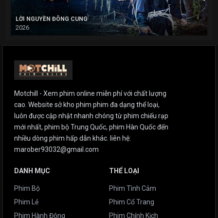
LỜI NGUYỀN ĐÔNG CUNG
2026
Motchill - Xem phim online miễn phí với chất lượng
cao. Website sở kho phim phim đa dạng thể loại,
luôn được cập nhật nhanh chóng từ phim chiếu rạp
mới nhất, phim bộ Trung Quốc, phim Hàn Quốc đến
nhiều dòng phim hấp dẫn khác. liên hệ:
marober93032@gmail.com
DANH MỤC
THỂ LOẠI
Phim Bộ
Phim Tình Cảm
Phim Lẻ
Phim Cổ Trang
Phim Hành Động
Phim Chính Kịch