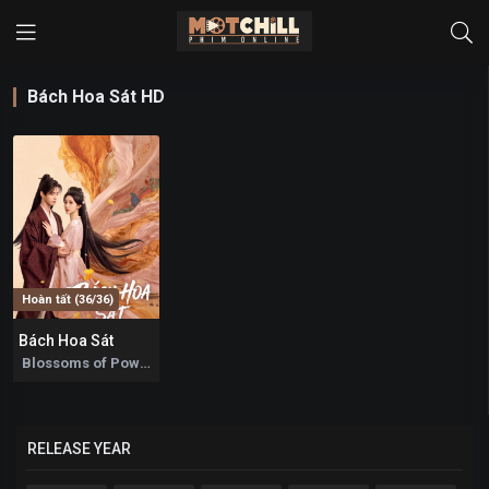
Bách Hoa Sát HD
Hoàn tất (36/36)
Bách Hoa Sát
0
Blossoms of Power 2026
RELEASE YEAR