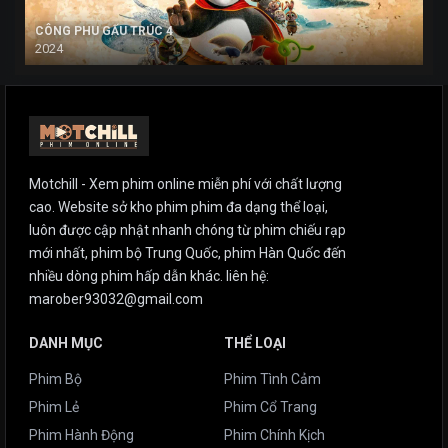
CÔNG PHU GẤU TRÚC 4
2024
Motchill - Xem phim online miễn phí với chất lượng
cao. Website sở kho phim phim đa dạng thể loại,
luôn được cập nhật nhanh chóng từ phim chiếu rạp
mới nhất, phim bộ Trung Quốc, phim Hàn Quốc đến
nhiều dòng phim hấp dẫn khác. liên hệ:
marober93032@gmail.com
DANH MỤC
THỂ LOẠI
Phim Bộ
Phim Tình Cảm
Phim Lẻ
Phim Cổ Trang
Phim Hành Động
Phim Chính Kịch