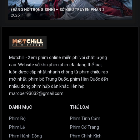
(BĂNG HỒ TRỌNG SINH) – SỞ KIỀU TRUYỆN PHẦN 2
2026
Motchill - Xem phim online miễn phí với chất lượng
cao. Website sở kho phim phim đa dạng thể loại,
luôn được cập nhật nhanh chóng từ phim chiếu rạp
mới nhất, phim bộ Trung Quốc, phim Hàn Quốc đến
nhiều dòng phim hấp dẫn khác. liên hệ:
marober93032@gmail.com
DANH MỤC
THỂ LOẠI
Phim Bộ
Phim Tình Cảm
Phim Lẻ
Phim Cổ Trang
Phim Hành Động
Phim Chính Kịch