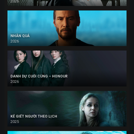
2026
NHÂN QUẢ
2026
DANH DỰ CUỐI CÙNG – HONOUR
2026
KẺ GIẾT NGƯỜI THEO LỊCH
2025