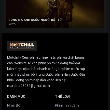
BÓNG MA ANH QUỐC: NGƯỜI BẤT TỬ
2026
Motchill - Xem phim online miễn phí với chất lượng
cao. Website sở kho phim phim đa dạng thể loại,
luôn được cập nhật nhanh chóng từ phim chiếu rạp
mới nhất, phim bộ Trung Quốc, phim Hàn Quốc đến
nhiều dòng phim hấp dẫn khác. liên hệ:
marober93032@gmail.com
DANH MỤC
THỂ LOẠI
Phim Bộ
Phim Tình Cảm