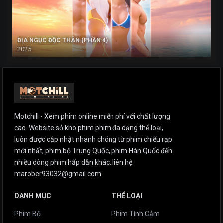
ĐỊA NGỤC ĐỘC THÂN (PHẦN 4)
2025
Motchill - Xem phim online miễn phí với chất lượng
cao. Website sở kho phim phim đa dạng thể loại,
luôn được cập nhật nhanh chóng từ phim chiếu rạp
mới nhất, phim bộ Trung Quốc, phim Hàn Quốc đến
nhiều dòng phim hấp dẫn khác. liên hệ:
marober93032@gmail.com
DANH MỤC
THỂ LOẠI
Phim Bộ
Phim Tình Cảm