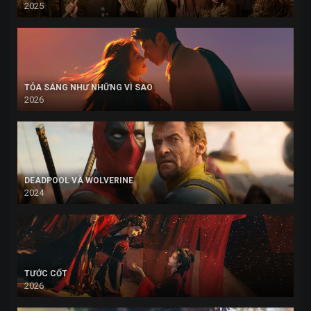
2025
TỎA SÁNG NHƯ NHỮNG VÌ SAO
2026
DEADPOOL VÀ WOLVERINE
2024
TƯỚC CỐT
2026