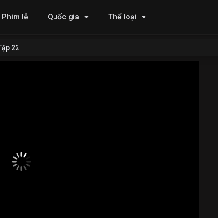
Phim lẻ
Quốc gia
Thể loại
Tập 22