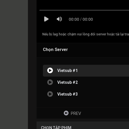
Nếu bị lag hoặc chậm vui lòng đổi server hoặc tải lại tr
Chọn Server
Vietsub #1
Vietsub #2
Vietsub #3
PREV
CHỌN TẬP PHIM