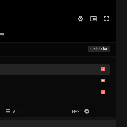
ang
Gửi báo lỗi
ALL
NEXT