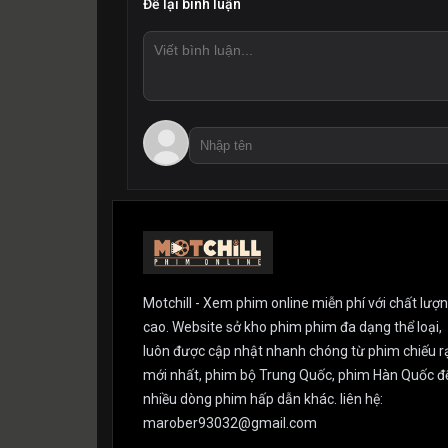
Để lại bình luận
Motchill - Xem phim online miễn phí với chất lượ
cao. Website sở kho phim phim đa dạng thể loại,
luôn được cập nhật nhanh chóng từ phim chiếu r
mới nhất, phim bộ Trung Quốc, phim Hàn Quốc đ
nhiều dòng phim hấp dẫn khác. liên hệ:
marober93032@gmail.com