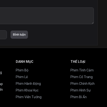
DANH MỤC
THỂ LOẠI
Phim Bộ
Phim Tình Cảm
ng
Phim Lẻ
Phim Cổ Trang
Phim Hành Động
Phim Chính Kịch
ạp
ến
Phim Khoa Học
Phim Hình Sự
Phim Viễn Tưởng
Phim Bí Ẩn