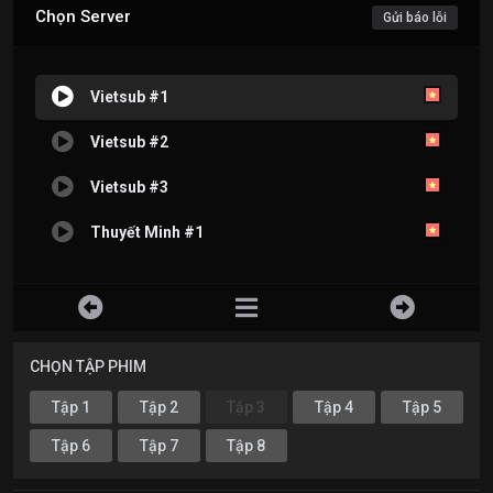
Chọn Server
Gửi báo lỗi
Vietsub #1
Vietsub #2
Vietsub #3
Thuyết Minh #1
CHỌN TẬP PHIM
Tập 1
Tập 2
Tập 3
Tập 4
Tập 5
Tập 6
Tập 7
Tập 8