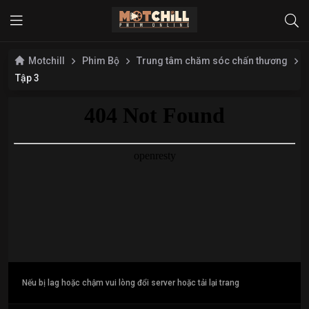
Motchill
Phim Bộ
Trung tâm chăm sóc chấn thương
Tập 3
Nếu bị lag hoặc chậm vui lòng đổi server hoặc tải lại trang