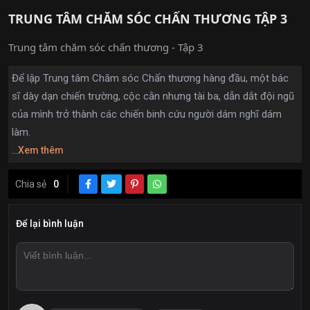
TRUNG TÂM CHĂM SÓC CHẤN THƯƠNG TẬP 3
Trung tâm chăm sóc chấn thương - Tập 3
Để lập Trung tâm Chăm sóc Chấn thương hàng đầu, một bác
sĩ dày dạn chiến trường, cộc cằn nhưng tài ba, dẫn dắt đội ngũ
của mình trở thành các chiến binh cứu người dám nghĩ dám
làm.
...
Xem thêm
Chia sẻ
0
Để lại bình luận