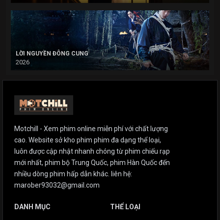
LỜI NGUYỀN ĐÔNG CUNG
2026
Motchill - Xem phim online miễn phí với chất lượng
cao. Website sở kho phim phim đa dạng thể loại,
luôn được cập nhật nhanh chóng từ phim chiếu rạp
mới nhất, phim bộ Trung Quốc, phim Hàn Quốc đến
nhiều dòng phim hấp dẫn khác. liên hệ:
marober93032@gmail.com
DANH MỤC
THỂ LOẠI