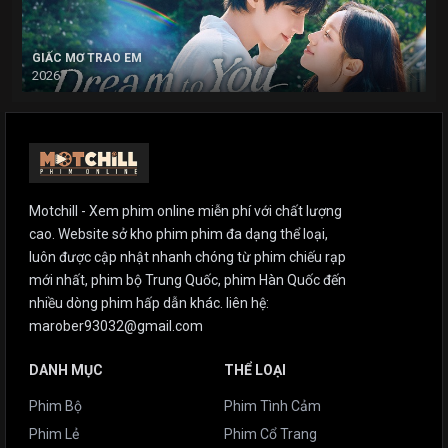
GIẤC MƠ TRAO EM
2026
Motchill - Xem phim online miễn phí với chất lượng
cao. Website sở kho phim phim đa dạng thể loại,
luôn được cập nhật nhanh chóng từ phim chiếu rạp
mới nhất, phim bộ Trung Quốc, phim Hàn Quốc đến
nhiều dòng phim hấp dẫn khác. liên hệ:
marober93032@gmail.com
DANH MỤC
THỂ LOẠI
Phim Bộ
Phim Tình Cảm
Phim Lẻ
Phim Cổ Trang