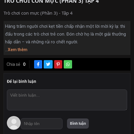
TRÒ CHƠI CON MỰC (PHẦN 3) TẬP 4
Trò chơi con mực (Phần 3) - Tập 4
Hàng trăm người chơi kẹt tiền chấp nhận một lời mời kỳ lạ: thi
đấu trong các trò chơi trẻ con. Đón chờ họ là một giải thưởng
hấp dẫn – và những rủi ro chết người.
...
Xem thêm
Chia sẻ
0
Để lại bình luận