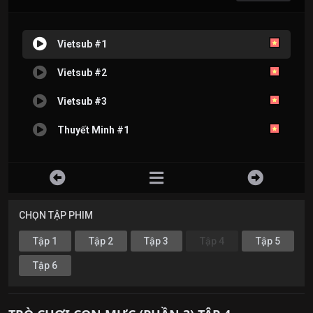
Vietsub #1
Vietsub #2
Vietsub #3
Thuyết Minh #1
CHỌN TẬP PHIM
Tập 1
Tập 2
Tập 3
Tập 4
Tập 5
Tập 6