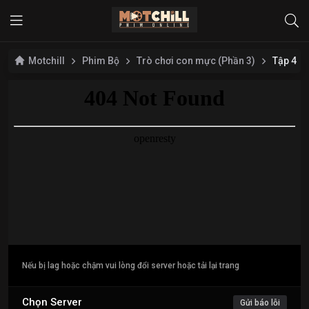
Motchill
Phim Bộ
Trò chơi con mực (Phần 3)
Tập 4
Nếu bị lag hoặc chậm vui lòng đổi server hoặc tải lại trang
Chọn Server
Gửi báo lỗi