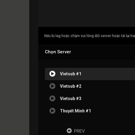
Nếu bị lag hoặc chậm vui lòng đổi server hoặc tải lại tr
Chọn Server
Vietsub #1
Vietsub #2
Vietsub #3
Thuyết Minh #1
PREV