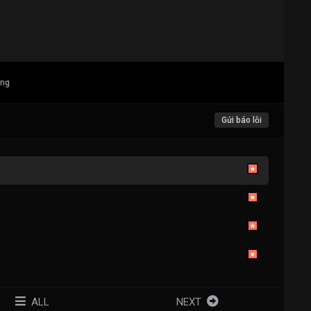
ang
Gửi báo lỗi
ALL
NEXT