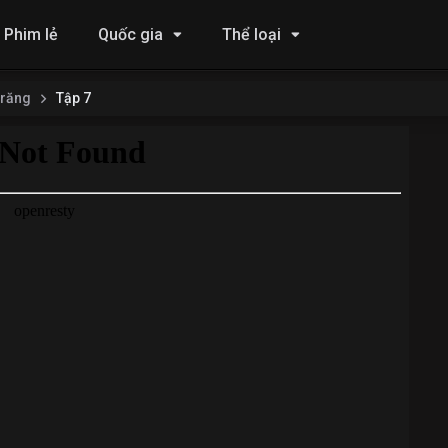
Phim lẻ
Quốc gia
Thể loại
Trăng
Tập 7