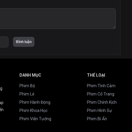
DANH MỤC
THỂ LOẠI
Phim Bộ
Phim Tình Cảm
ng
Phim Lẻ
Phim Cổ Trang
Phim Hành Động
Phim Chính Kịch
ạp
ến
Phim Khoa Học
Phim Hình Sự
Phim Viễn Tưởng
Phim Bí Ẩn