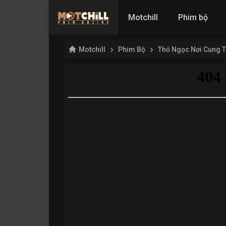
Motchill
Phim bộ
Motchill
Phim Bộ
Thỏ Ngọc Nơi Cung 