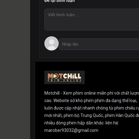
Để lại bình luận
Motchill - Xem phim online miễn phí với chất lượ
cao. Website sở kho phim phim đa dạng thể loại,
luôn được cập nhật nhanh chóng từ phim chiếu r
mới nhất, phim bộ Trung Quốc, phim Hàn Quốc đ
nhiều dòng phim hấp dẫn khác. liên hệ:
marober93032@gmail.com