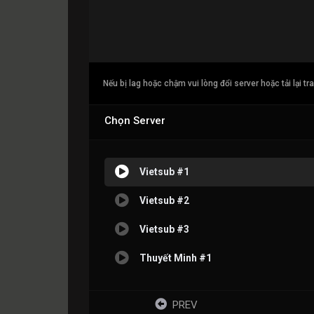
Nếu bị lag hoặc chậm vui lòng đổi server hoặc tải lại tr
Chọn Server
Vietsub #1
Vietsub #2
Vietsub #3
Thuyết Minh #1
PREV