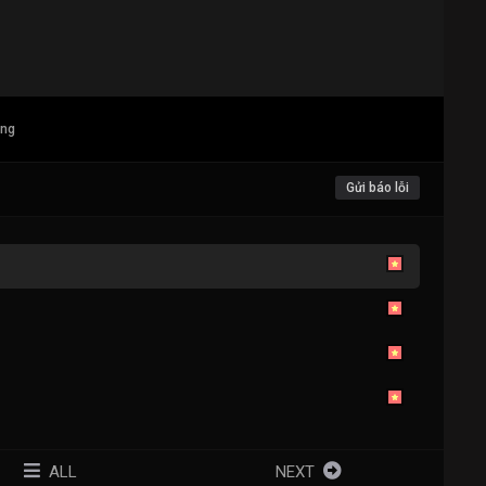
ang
Gửi báo lỗi
ALL
NEXT