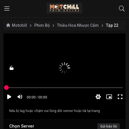
Motchill
Phim Bộ
Thiều Hoa Nhược Cẩm
Tập 22
Nếu bị lag hoặc chậm vui lòng đổi server hoặc tải lại trang
Chọn Server
Gửi báo lỗi