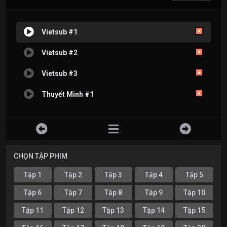
Vietsub #1
Vietsub #2
Vietsub #3
Thuyết Minh #1
CHỌN TẬP PHIM
Tập 1
Tập 2
Tập 3
Tập 4
Tập 5
Tập 6
Tập 7
Tập 8
Tập 9
Tập 10
Tập 11
Tập 12
Tập 13
Tập 14
Tập 15