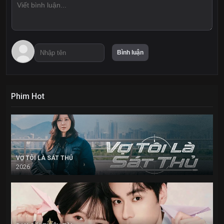
Phim Hot
VỢ TÔI LÀ SÁT THỦ
2026