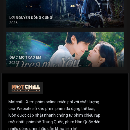
LỜI NGUYỀN ĐÔNG CUNG
2026
GIẤC MƠ TRAO EM
2026
Motchill - Xem phim online miễn phí với chất lượng
cao. Website sở kho phim phim đa dạng thể loại,
luôn được cập nhật nhanh chóng từ phim chiếu rạp
mới nhất, phim bộ Trung Quốc, phim Hàn Quốc đến
nhiều dòng phim hấp dẫn khác. liên hệ: