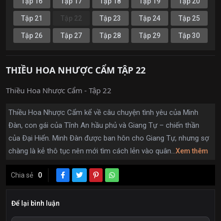
Tập 16
Tập 17
Tập 18
Tập 19
Tập 20
Tập 21
Tập 22
Tập 23
Tập 24
Tập 25
Tập 26
Tập 27
Tập 28
Tập 29
Tập 30
THIỀU HOA NHƯỢC CẨM TẬP 22
Thiều Hoa Nhược Cẩm - Tập 22
Thiều Hoa Nhược Cẩm kể về câu chuyện tình yêu của Minh
Đàn, con gái của Tĩnh An hầu phủ và Giang Tự – chiến thần
của Đại Hiển. Minh Đàn được ban hôn cho Giang Tự, nhưng sợ
chàng là kẻ thô tục nên mới tìm cách lẻn vào quân...
Xem thêm
Chia sẻ
0
Để lại bình luận