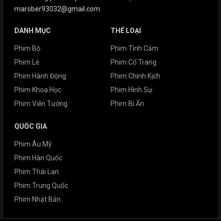
marober93032@gmail.com
DANH MỤC
THỂ LOẠI
Phim Bộ
Phim Tình Cảm
Phim Lẻ
Phim Cổ Trang
Phim Hành Động
Phim Chính Kịch
Phim Khoa Học
Phim Hình Sự
Phim Viễn Tưởng
Phim Bí Ẩn
QUỐC GIA
Phim Âu Mỹ
Phim Hàn Quốc
Phim Thái Lan
Phim Trung Quốc
Phim Nhật Bản