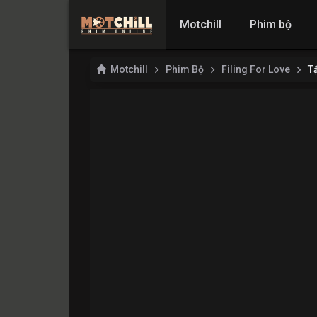
Motchill
Phim bộ
Motchill
Phim Bộ
Filing For Love
T