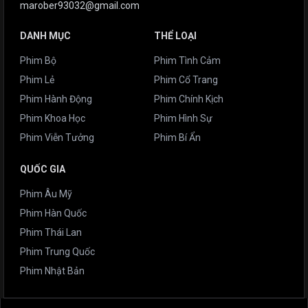
marober93032@gmail.com
DANH MỤC
THỂ LOẠI
Phim Bộ
Phim Tình Cảm
Phim Lẻ
Phim Cổ Trang
Phim Hành Động
Phim Chính Kịch
Phim Khoa Học
Phim Hình Sự
Phim Viễn Tưởng
Phim Bí Ẩn
QUỐC GIA
Phim Âu Mỹ
Phim Hàn Quốc
Phim Thái Lan
Phim Trung Quốc
Phim Nhật Bản