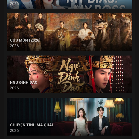
2026
CỬU MÔN (2026)
2026
NGỰ ĐÌNH DAO
2026
CHUYỆN TÌNH MA QUÁI
2026