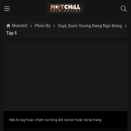
Motchill
Phim Bộ
Suỵt, Quốc Vương Đang Ngủ Đông
Tập 5
Nếu bị lag hoặc chậm vui lòng đổi server hoặc tải lại trang