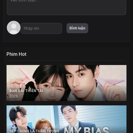
Phim Hot
BẠN GÁI THIÊN TÀI
2026
SẾP CHÍNH LÀ THẦN TƯỢNG