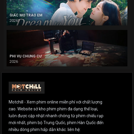
GIẤC MƠ TRAO EM
2026
PHI VỤ CHUNG CƯ
2026
Motchill - Xem phim online miễn phí với chất lượng
cao. Website sở kho phim phim đa dạng thể loại,
luôn được cập nhật nhanh chóng từ phim chiếu rạp
mới nhất, phim bộ Trung Quốc, phim Hàn Quốc đến
nhiều dòng phim hấp dẫn khác. liên hệ: