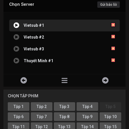
Chọn Server
Gửi báo lỗi
Vietsub #1
Vietsub #2
Vietsub #3
Thuyết Minh #1
CHỌN TẬP PHIM
Tập 1
Tập 2
Tập 3
Tập 4
Tập 5
Tập 6
Tập 7
Tập 8
Tập 9
Tập 10
Tập 11
Tập 12
Tập 13
Tập 14
Tập 15