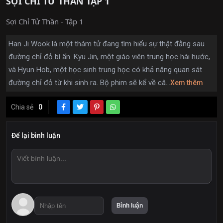
SỢI CHỈ TỬ THẦN TẬP 1
Sợi Chỉ Tử Thần - Tập 1
Han Ji Wook là một thám tử đang tìm hiểu sự thật đằng sau
đường chỉ đỏ bí ẩn. Kyu Jin, một giáo viên trung học hài hước,
và Hyun Hob, một học sinh trung học có khả năng quan sát
đường chỉ đỏ từ khi sinh ra. Bộ phim sẽ kể về câ...
Xem thêm
Chia sẻ
0
Để lại bình luận