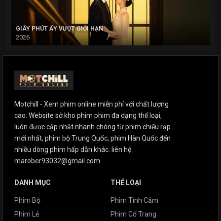
GIÂY PHÚT ẤY VƯỢT GIỚI HẠN
2026
Motchill - Xem phim online miễn phí với chất lượng
cao. Website sở kho phim phim đa dạng thể loại,
luôn được cập nhật nhanh chóng từ phim chiếu rạp
mới nhất, phim bộ Trung Quốc, phim Hàn Quốc đến
nhiều dòng phim hấp dẫn khác. liên hệ:
marober93032@gmail.com
DANH MỤC
THỂ LOẠI
Phim Bộ
Phim Tình Cảm
Phim Lẻ
Phim Cổ Trang