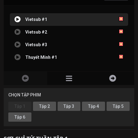
Vietsub #1
Vietsub #2
Vietsub #3
Thuyết Minh #1
CHỌN TẬP PHIM
Tập 1
Tập 2
Tập 3
Tập 4
Tập 5
Tập 6