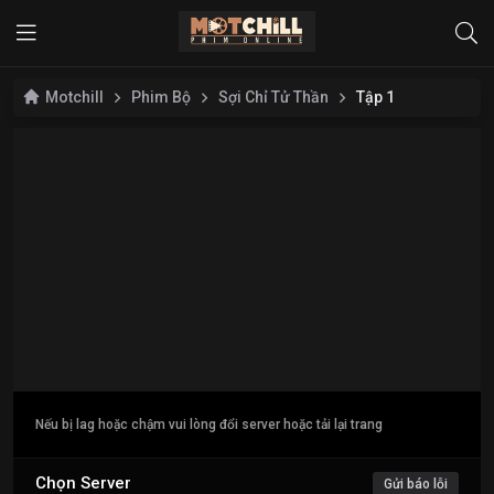
Motchill
Phim Bộ
Sợi Chỉ Tử Thần
Tập 1
Nếu bị lag hoặc chậm vui lòng đổi server hoặc tải lại trang
Chọn Server
Gửi báo lỗi