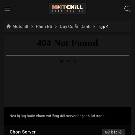
Motchill
Phim Bộ
Quý Cô Ẩn Danh
Tập 4
Nếu bị lag hoặc chậm vui lòng đổi server hoặc tải lại trang
Chọn Server
Gửi báo lỗi