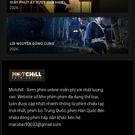
GIÂY PHÚT ẤY VƯỢT GIỚI HẠN
2026
LỜI NGUYỀN ĐÔNG CUNG
2026
Motchill - Xem phim online miễn phí với chất lượng
cao. Website sở kho phim phim đa dạng thể loại,
luôn được cập nhật nhanh chóng từ phim chiếu rạp
mới nhất, phim bộ Trung Quốc, phim Hàn Quốc đến
nhiều dòng phim hấp dẫn khác. liên hệ:
marober93032@gmail.com