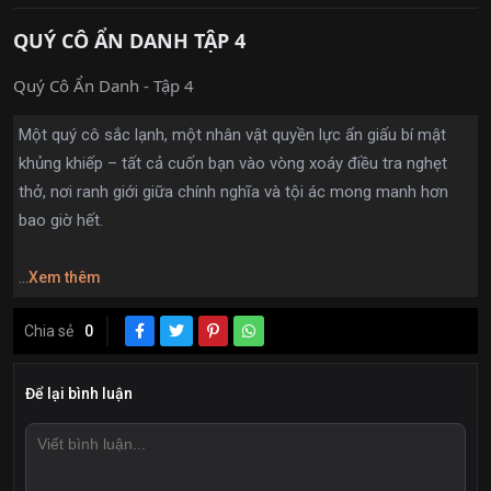
QUÝ CÔ ẨN DANH TẬP 4
Quý Cô Ẩn Danh - Tập 4
Một quý cô sắc lạnh, một nhân vật quyền lực ẩn giấu bí mật
khủng khiếp – tất cả cuốn bạn vào vòng xoáy điều tra nghẹt
thở, nơi ranh giới giữa chính nghĩa và tội ác mong manh hơn
bao giờ hết.
...
Xem thêm
Chia sẻ
0
Để lại bình luận