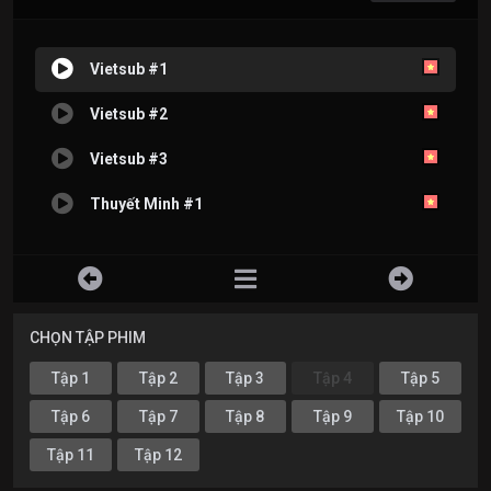
Vietsub #1
Vietsub #2
Vietsub #3
Thuyết Minh #1
CHỌN TẬP PHIM
Tập 1
Tập 2
Tập 3
Tập 4
Tập 5
Tập 6
Tập 7
Tập 8
Tập 9
Tập 10
Tập 11
Tập 12