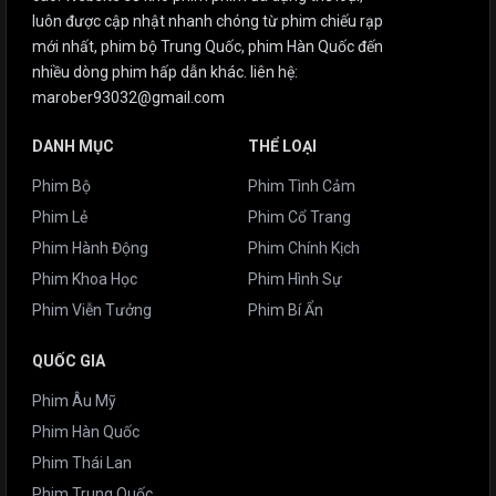
luôn được cập nhật nhanh chóng từ phim chiếu rạp
mới nhất, phim bộ Trung Quốc, phim Hàn Quốc đến
nhiều dòng phim hấp dẫn khác. liên hệ:
marober93032@gmail.com
DANH MỤC
THỂ LOẠI
Phim Bộ
Phim Tình Cảm
Phim Lẻ
Phim Cổ Trang
Phim Hành Động
Phim Chính Kịch
Phim Khoa Học
Phim Hình Sự
Phim Viễn Tưởng
Phim Bí Ẩn
QUỐC GIA
Phim Âu Mỹ
Phim Hàn Quốc
Phim Thái Lan
Phim Trung Quốc