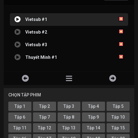
Vietsub #1
Vietsub #2
Vietsub #3
Thuyết Minh #1
CHỌN TẬP PHIM
Tập 1
Tập 2
Tập 3
Tập 4
Tập 5
Tập 6
Tập 7
Tập 8
Tập 9
Tập 10
Tập 11
Tập 12
Tập 13
Tập 14
Tập 15