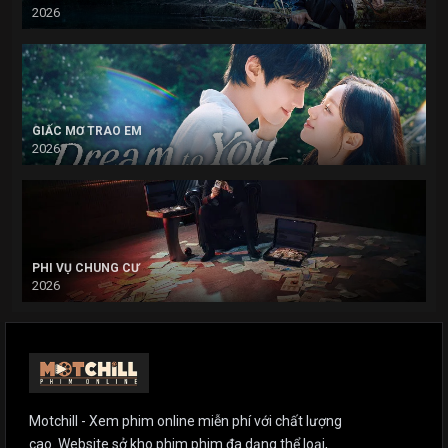
2026
GIẤC MƠ TRAO EM
2026
PHI VỤ CHUNG CƯ
2026
Motchill - Xem phim online miễn phí với chất lượng
cao. Website sở kho phim phim đa dạng thể loại,