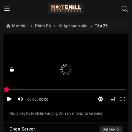
Motchill
Phim Bộ
Nhập thanh vân
Tập 25
Nếu bị lag hoặc chậm vui lòng đổi server hoặc tải lại trang
Chọn Server
Gửi báo lỗi