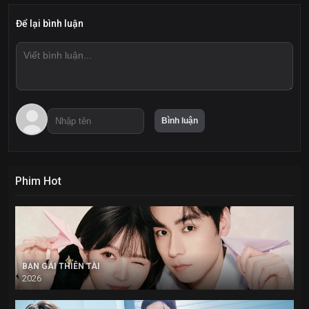
Để lại bình luận
Phim Hot
BẠN GÁI THIÊN TÀI
2026