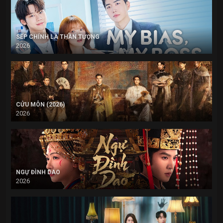
SẾP CHÍNH LÀ THẦN TƯỢNG
2026
CỬU MÔN (2026)
2026
NGỰ ĐÌNH DAO
2026