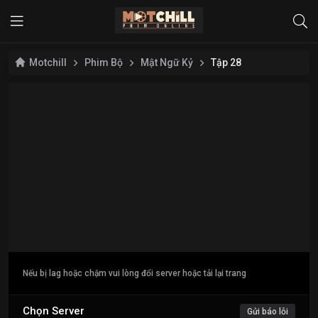
Motchill
Phim Bộ
Mật Ngữ Kỷ
Tập 28
Nếu bị lag hoặc chậm vui lòng đổi server hoặc tải lại trang
Chọn Server
Gửi báo lỗi