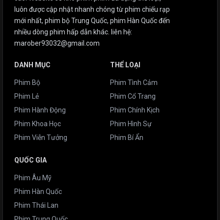
luôn được cập nhật nhanh chóng từ phim chiếu rạp
mới nhất, phim bộ Trung Quốc, phim Hàn Quốc đến
nhiều dòng phim hấp dẫn khác. liên hệ:
marober93032@gmail.com
DANH MỤC
THỂ LOẠI
Phim Bộ
Phim Tình Cảm
Phim Lẻ
Phim Cổ Trang
Phim Hành Động
Phim Chính Kịch
Phim Khoa Học
Phim Hình Sự
Phim Viễn Tưởng
Phim Bí Ẩn
QUỐC GIA
Phim Âu Mỹ
Phim Hàn Quốc
Phim Thái Lan
Phim Trung Quốc