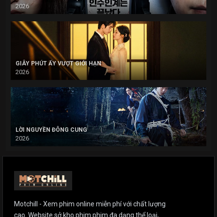
2026
GIÂY PHÚT ẤY VƯỢT GIỚI HẠN
2026
LỜI NGUYỀN ĐÔNG CUNG
2026
Motchill - Xem phim online miễn phí với chất lượng
cao. Website sở kho phim phim đa dạng thể loại,