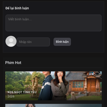
Để lại bình luận
Phim Hot
KẸO NGỌT TÌNH YÊU
2026