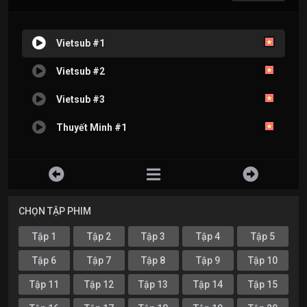
Vietsub #1
Vietsub #2
Vietsub #3
Thuyết Minh #1
CHỌN TẬP PHIM
Tập 1
Tập 2
Tập 3
Tập 4
Tập 5
Tập 6
Tập 7
Tập 8
Tập 9
Tập 10
Tập 11
Tập 12
Tập 13
Tập 14
Tập 15