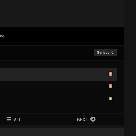
ang
Gửi báo lỗi
ALL
NEXT