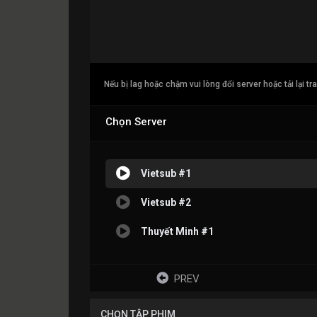
Nếu bị lag hoặc chậm vui lòng đổi server hoặc tải lại tr
Chọn Server
Vietsub #1
Vietsub #2
Thuyết Minh #1
PREV
CHỌN TẬP PHIM