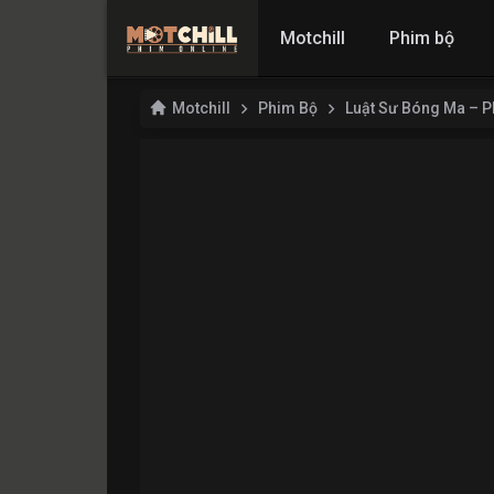
Motchill
Phim bộ
Motchill
Phim Bộ
Luật Sư Bóng Ma – 