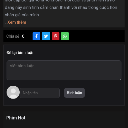
đang nảy sinh tình cảm chân thành với nhau trong cuộc hôn
nhân giả của mình.
...
Xem thêm
Chia sẻ
0
Để lại bình luận
Phim Hot