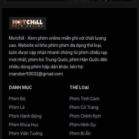
Motchill - Xem phim online miễn phí với chất lượng
cao. Website sở kho phim phim đa dạng thể loại,
luôn được cập nhật nhanh chóng từ phim chiếu rạp
mới nhất, phim bộ Trung Quốc, phim Hàn Quốc đến
nhiều dòng phim hấp dẫn khác. liên hệ:
marober93032@gmail.com
DANH MỤC
THỂ LOẠI
Phim Bộ
Phim Tình Cảm
Phim Lẻ
Phim Cổ Trang
Phim Hành Động
Phim Chính Kịch
Phim Khoa Học
Phim Hình Sự
Phim Viễn Tưởng
Phim Bí Ẩn