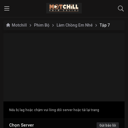
Motchill
Phim Bộ
Làm Chồng Em Nhé
Tập 7
Nếu bị lag hoặc chậm vui lòng đổi server hoặc tải lại trang
Chọn Server
Gửi báo lỗi