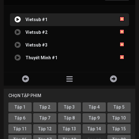
Vietsub #1
Vietsub #2
Vietsub #3
Thuyết Minh #1
CHỌN TẬP PHIM
Tập 1
Tập 2
Tập 3
Tập 4
Tập 5
Tập 6
Tập 7
Tập 8
Tập 9
Tập 10
Tập 11
Tập 12
Tập 13
Tập 14
Tập 15