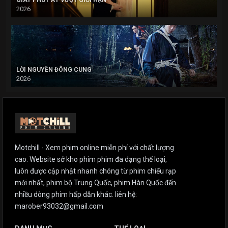
GIÂY PHÚT ẤY VƯỢT GIỚI HẠN
2026
LỜI NGUYỀN ĐÔNG CUNG
2026
Motchill - Xem phim online miễn phí với chất lượng
cao. Website sở kho phim phim đa dạng thể loại,
luôn được cập nhật nhanh chóng từ phim chiếu rạp
mới nhất, phim bộ Trung Quốc, phim Hàn Quốc đến
nhiều dòng phim hấp dẫn khác. liên hệ:
marober93032@gmail.com