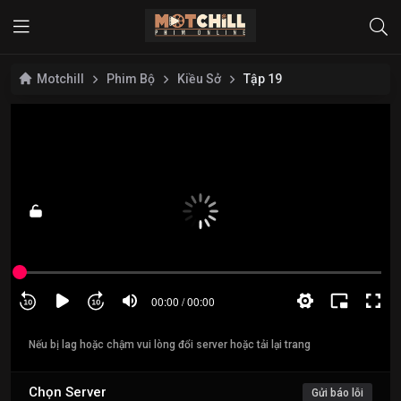
Motchill
Phim Bộ
Kiều Sở
Tập 19
Nếu bị lag hoặc chậm vui lòng đổi server hoặc tải lại trang
Chọn Server
Gửi báo lỗi