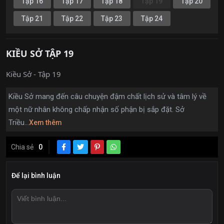
Tập 16
Tập 17
Tập 18
Tập 19
Tập 20
Tập 21
Tập 22
Tập 23
Tập 24
KIỀU SỞ TẬP 19
Kiều Sở - Tập 19
Kiều Sở
mang đến câu chuyện đậm chất lịch sử và tâm lý về
một nữ nhân không chấp nhận số phận bị sắp đặt. Sở
Triều...
Xem thêm
Chia sẻ
0
Để lại bình luận