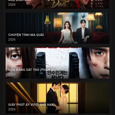
2026
CHUYỆN TÌNH MA QUÁI
2026
CỬA HÀNG SÁT THỦ (PHẦN 2)
2026
GIÂY PHÚT ẤY VƯỢT GIỚI HẠN
2026