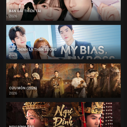
BẠN GÁI THIÊN TÀI
2026
SẾP CHÍNH LÀ THẦN TƯỢNG
2026
CỬU MÔN (2026)
2026
NGỰ ĐÌNH DAO