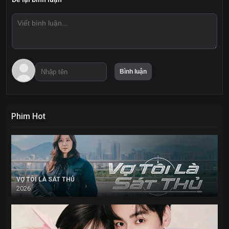
Phim Hot
VỢ TÔI LÀ SÁT THỦ
2026