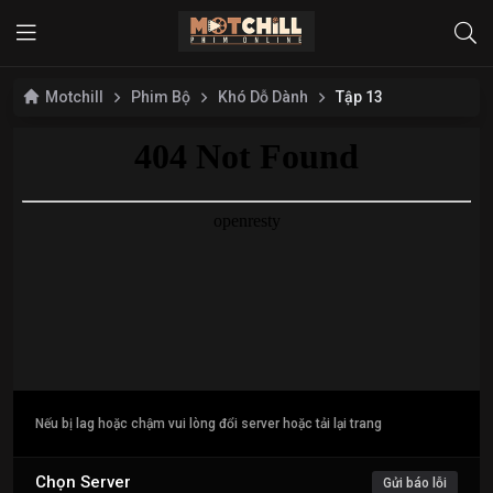
Motchill
Phim Bộ
Khó Dỗ Dành
Tập 13
Nếu bị lag hoặc chậm vui lòng đổi server hoặc tải lại trang
Chọn Server
Gửi báo lỗi