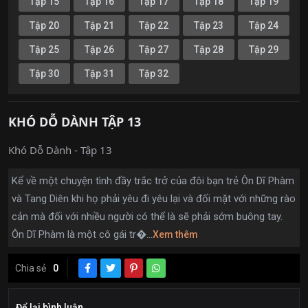
Tập 15
Tập 16
Tập 17
Tập 18
Tập 19
Tập 20
Tập 21
Tập 22
Tập 23
Tập 24
Tập 25
Tập 26
Tập 27
Tập 28
Tập 29
Tập 30
Tập 31
Tập 32
KHÓ DỖ DÀNH TẬP 13
Khó Dỗ Dành - Tập 13
Kể về một chuyện tình đầy trắc trở của đôi bạn trẻ Ôn Dĩ Phàm
và Tang Diên khi họ phải yêu đi yêu lại và đối mặt với những rào
cản mà đối với nhiều người có thể là sẽ phải sớm buông tay.
Ôn Dĩ Phàm là một cô gái tr�...
Xem thêm
Chia sẻ
0
Để lại bình luận