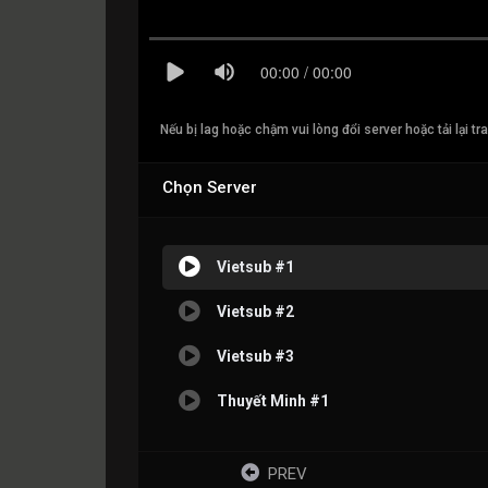
Nếu bị lag hoặc chậm vui lòng đổi server hoặc tải lại tr
Chọn Server
Vietsub #1
Vietsub #2
Vietsub #3
Thuyết Minh #1
PREV