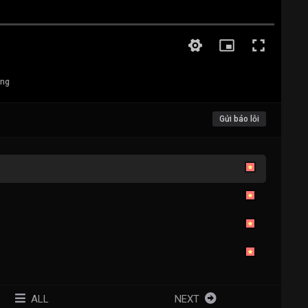
ang
Gửi báo lỗi
ALL
NEXT