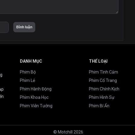
DANH MỤC
THỂ LOẠI
Phim Bộ
Phim Tình Cảm
ng
Phim Lẻ
Phim Cổ Trang
Phim Hành Động
Phim Chính Kịch
ạp
ến
Phim Khoa Học
Phim Hình Sự
Phim Viễn Tưởng
Phim Bí Ẩn
© Motchill 2026