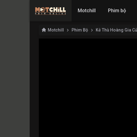
Motchill
Phim bộ
Motchill
Phim Bộ
Kẻ Thù Hoàng Gia Củ