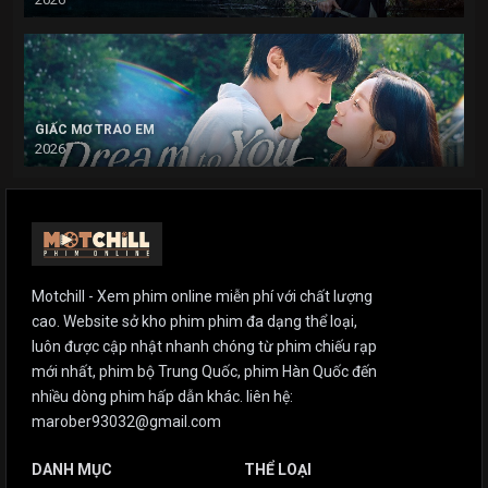
GIẤC MƠ TRAO EM
2026
Motchill - Xem phim online miễn phí với chất lượng
cao. Website sở kho phim phim đa dạng thể loại,
luôn được cập nhật nhanh chóng từ phim chiếu rạp
mới nhất, phim bộ Trung Quốc, phim Hàn Quốc đến
nhiều dòng phim hấp dẫn khác. liên hệ:
marober93032@gmail.com
DANH MỤC
THỂ LOẠI