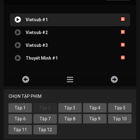
Vietsub #1
Vietsub #2
Vietsub #3
Thuyết Minh #1
CHỌN TẬP PHIM
Tập 1
Tập 2
Tập 3
Tập 4
Tập 5
Tập 6
Tập 7
Tập 8
Tập 9
Tập 10
Tập 11
Tập 12