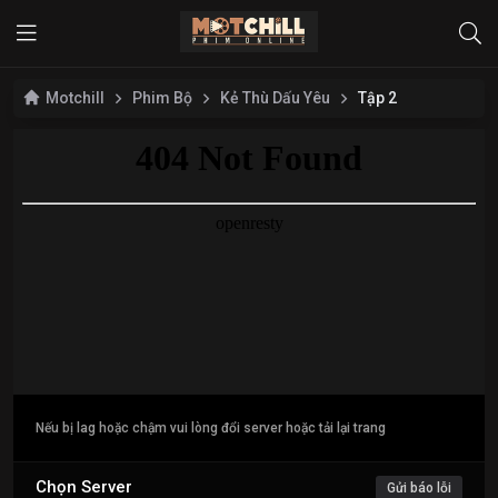
Motchill
Phim Bộ
Kẻ Thù Dấu Yêu
Tập 2
Nếu bị lag hoặc chậm vui lòng đổi server hoặc tải lại trang
Chọn Server
Gửi báo lỗi