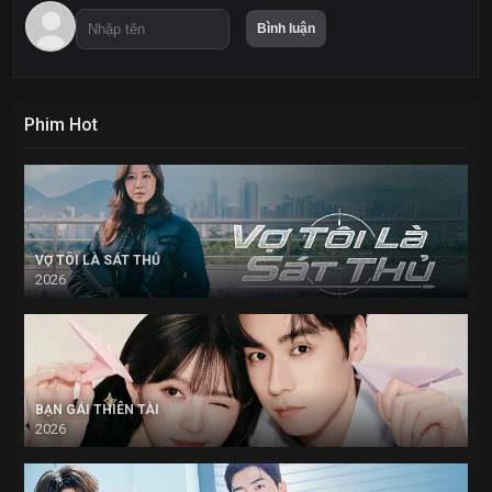
Phim Hot
VỢ TÔI LÀ SÁT THỦ
2026
BẠN GÁI THIÊN TÀI
2026