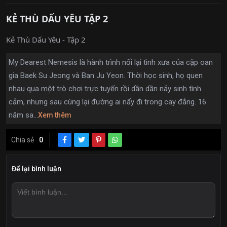
KẺ THÙ DẤU YÊU TẬP 2
Kẻ Thù Dấu Yêu - Tập 2
My Dearest Nemesis là hành trình nối lại tình xưa của cặp oan
gia Baek Su Jeong và Ban Ju Yeon. Thời học sinh, họ quen
nhau qua một trò chơi trực tuyến rồi dần dần nảy sinh tình
cảm, nhưng sau cùng lại đường ai nấy đi trong cay đắng. 16
năm sa...
Xem thêm
Chia sẻ
0
Để lại bình luận